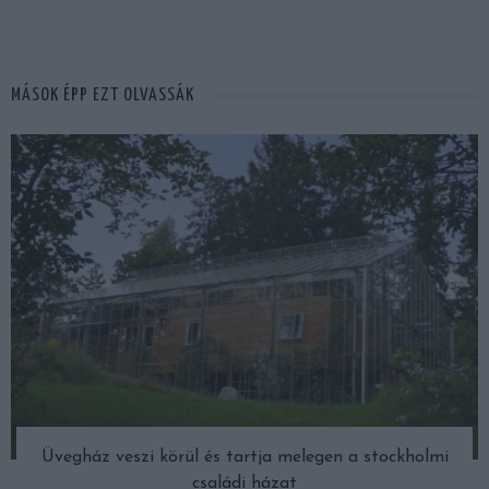
MÁSOK ÉPP EZT OLVASSÁK
Üvegház veszi körül és tartja melegen a stockholmi
családi házat