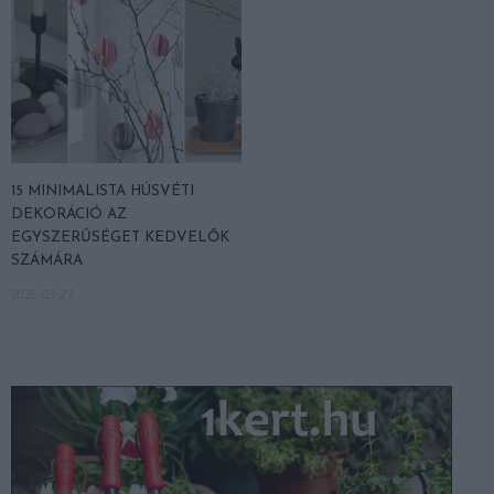
15 MINIMALISTA HÚSVÉTI
DEKORÁCIÓ AZ
EGYSZERŰSÉGET KEDVELŐK
SZÁMÁRA
2026-03-27