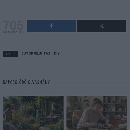
705
MEGOSZTÁS
BÚTORFELÚJÍTÁS
DIY
TAGS :
KAPCSOLÓDÓ OLVASMÁNY