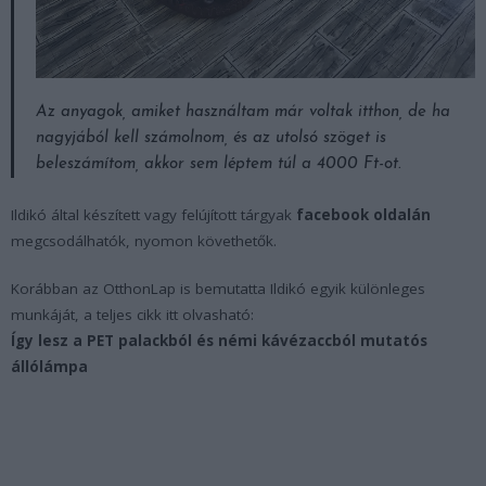
Az anyagok, amiket használtam már voltak itthon, de ha
nagyjából kell számolnom, és az utolsó szöget is
beleszámítom, akkor sem léptem túl a 4000 Ft-ot.
Ildikó által készített vagy felújított tárgyak
facebook oldalán
megcsodálhatók, nyomon követhetők.
Korábban az OtthonLap is bemutatta Ildikó egyik különleges
munkáját, a teljes cikk itt olvasható:
Így lesz a PET palackból és némi kávézaccból mutatós
állólámpa