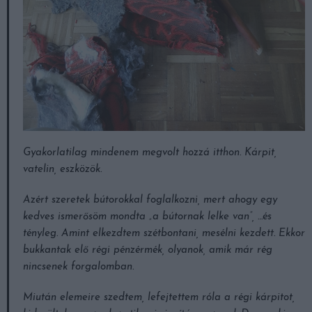
Gyakorlatilag mindenem megvolt hozzá itthon. Kárpit,
vatelin, eszközök.
Azért szeretek bútorokkal foglalkozni, mert ahogy egy
kedves ismerősöm mondta „a bútornak lelke van”, …és
tényleg. Amint elkezdtem szétbontani, mesélni kezdett. Ekkor
bukkantak elő régi pénzérmék, olyanok, amik már rég
nincsenek forgalomban.
Miután elemeire szedtem, lefejtettem róla a régi kárpitot,