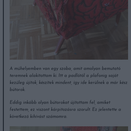
A műhelyemben van egy szoba, amit amolyan bemutató
teremnek alakítottam ki. Itt a padlótól a plafonig saját
kezűleg újítok, készítek mindent, így ide kerülnek a már kész
bútorok.
Eddig inkább olyan bútorokat újítottam fel, amiket
festettem, ez viszont kárpitozásra szorult. Ez jelentette a
következő kihívást számomra.