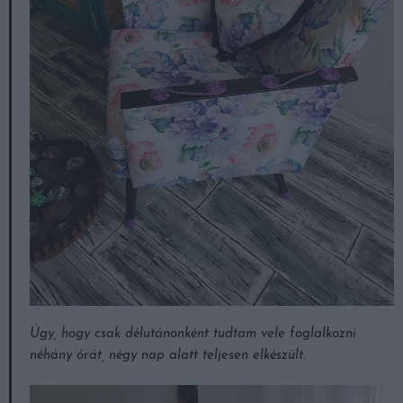
Úgy, hogy csak délutánonként tudtam vele foglalkozni
néhány órát, négy nap alatt teljesen elkészült.