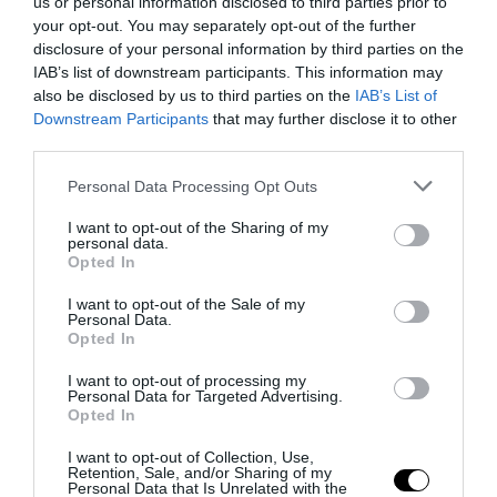
us or personal information disclosed to third parties prior to
your opt-out. You may separately opt-out of the further
disclosure of your personal information by third parties on the
IAB’s list of downstream participants. This information may
also be disclosed by us to third parties on the
IAB’s List of
Downstream Participants
that may further disclose it to other
third parties.
Please note that this website/app uses one or more Google
Personal Data Processing Opt Outs
services and may gather and store information including but
not limited to your visit or usage behaviour. You may click to
I want to opt-out of the Sharing of my
personal data.
grant or deny consent to Google and its third-party tags to
Opted In
use your data for below specified purposes in below Google
consent section.
I want to opt-out of the Sale of my
Personal Data.
Opted In
I want to opt-out of processing my
Personal Data for Targeted Advertising.
Opted In
I want to opt-out of Collection, Use,
Retention, Sale, and/or Sharing of my
Personal Data that Is Unrelated with the