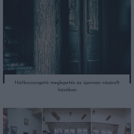
Hátborzongató meglepetés az újonnan vásárolt
házában