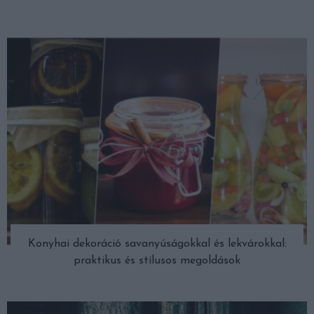
Konyhai dekoráció savanyúságokkal és lekvárokkal:
praktikus és stílusos megoldások