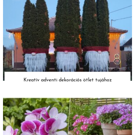
Kreatív adventi dekorációs ötlet tujához