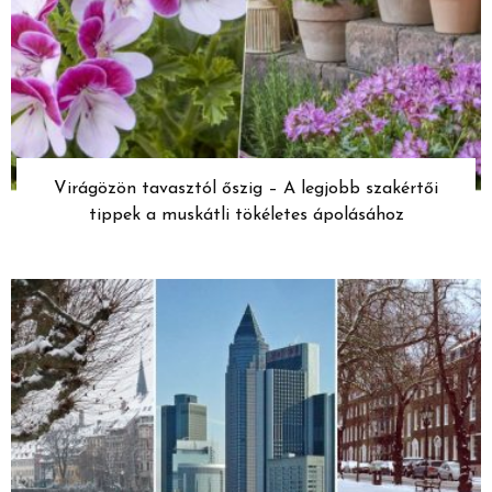
Virágözön tavasztól őszig – A legjobb szakértői
tippek a muskátli tökéletes ápolásához