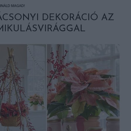
SINÁLD MAGAD!
ÁCSONYI DEKORÁCIÓ AZ
MIKULÁSVIRÁGGAL