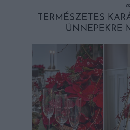
C
TERMÉSZETES KAR
ÜNNEPEKRE 