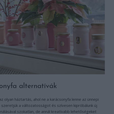
sonyfa alternatívák
 az olyan háztartás, ahol ne a karácsonyfa lenne az ünnepi
 szeretjük a változatosságot és szívesen kipróbálunk új
ználásával szokatlan, de annál kreatívabb lehetőségeket