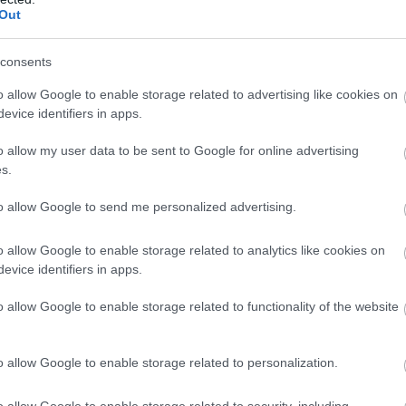
Out
consents
o allow Google to enable storage related to advertising like cookies on
evice identifiers in apps.
o allow my user data to be sent to Google for online advertising
s.
to allow Google to send me personalized advertising.
o allow Google to enable storage related to analytics like cookies on
evice identifiers in apps.
o allow Google to enable storage related to functionality of the website
o allow Google to enable storage related to personalization.
o allow Google to enable storage related to security, including