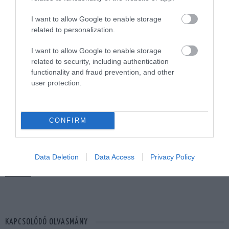
I want to allow Google to enable storage
related to personalization.
I want to allow Google to enable storage
related to security, including authentication
functionality and fraud prevention, and other
user protection.
23
CONFIRM
MEGOSZTÁS
Data Deletion
Data Access
Privacy Policy
KERT
NÖVÉNY
TAGS :
KAPCSOLÓDÓ OLVASMÁNY