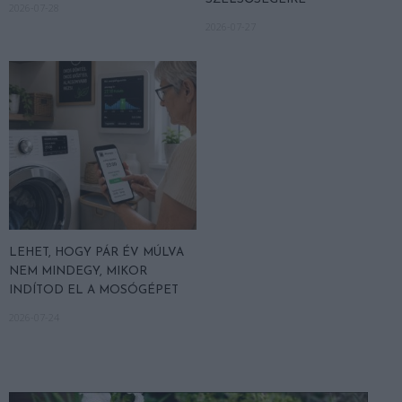
2026-07-28
2026-07-27
LEHET, HOGY PÁR ÉV MÚLVA
NEM MINDEGY, MIKOR
INDÍTOD EL A MOSÓGÉPET
2026-07-24