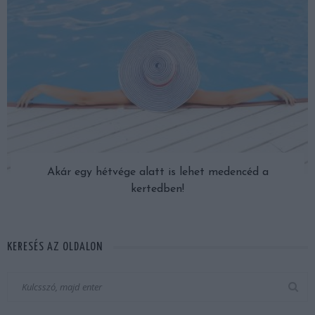
Akár egy hétvége alatt is lehet medencéd a
kertedben!
KERESÉS AZ OLDALON