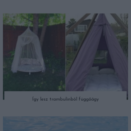
Így lesz trambulinból függőágy