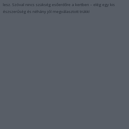
lesz. Szóval nincs szükség esőerdőre a kertben – elég egy kis
észszerűség és néhány jól megválasztott trükk!