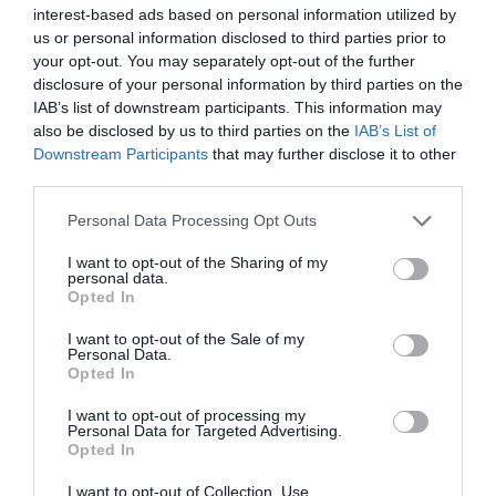
interest-based ads based on personal information utilized by
us or personal information disclosed to third parties prior to
your opt-out. You may separately opt-out of the further
disclosure of your personal information by third parties on the
IAB’s list of downstream participants. This information may
also be disclosed by us to third parties on the
IAB’s List of
Downstream Participants
that may further disclose it to other
third parties.
Please note that this website/app uses one or more Google
Personal Data Processing Opt Outs
services and may gather and store information including but
not limited to your visit or usage behaviour. You may click to
I want to opt-out of the Sharing of my
personal data.
grant or deny consent to Google and its third-party tags to
Opted In
use your data for below specified purposes in below Google
consent section.
I want to opt-out of the Sale of my
Personal Data.
Opted In
I want to opt-out of processing my
Personal Data for Targeted Advertising.
Opted In
I want to opt-out of Collection, Use,