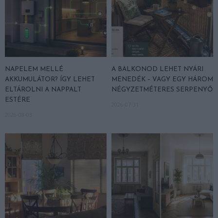
NAPELEM MELLÉ
A BALKONOD LEHET NYÁRI
AKKUMULÁTOR? ÍGY LEHET
MENEDÉK – VAGY EGY HÁROM
ELTÁROLNI A NAPPALT
NÉGYZETMÉTERES SERPENYŐ
ESTÉRE
2026-07-31
2026-08-03