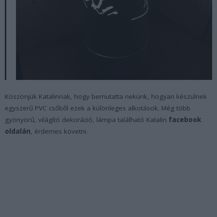
Köszönjük Katalinnak, hogy bemutatta nekünk, hogyan készülnek
egyszerű PVC csőből ezek a különleges alkotások. Még több
gyönyörű, világító dekoráció, lámpa található Katalin
facebook
oldalán
, érdemes követni.