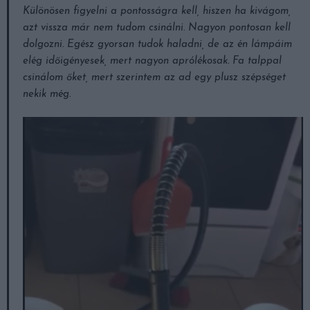
Különösen figyelni a pontosságra kell, hiszen ha kivágom,
azt vissza már nem tudom csinálni. Nagyon pontosan kell
dolgozni. Egész gyorsan tudok haladni, de az én lámpáim
elég időigényesek, mert nagyon aprólékosak. Fa talppal
csinálom őket, mert szerintem az ad egy plusz szépséget
nekik még.