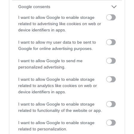
Google consents
egy mágneses fekete tábla segítségével
mutatós falitábla lehet belőle, a fontos
I want to allow Google to enable storage
related to advertising like cookies on web or
dolgokhoz.
device identifiers in apps.
I want to allow my user data to be sent to
Google for online advertising purposes.
I want to allow Google to send me
personalized advertising.
I want to allow Google to enable storage
related to analytics like cookies on web or
device identifiers in apps.
I want to allow Google to enable storage
related to functionality of the website or app.
I want to allow Google to enable storage
related to personalization.