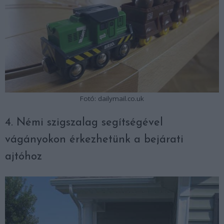
Fotó: dailymail.co.uk
4. Némi szigszalag segítségével
vágányokon érkezhetünk a bejárati
ajtóhoz