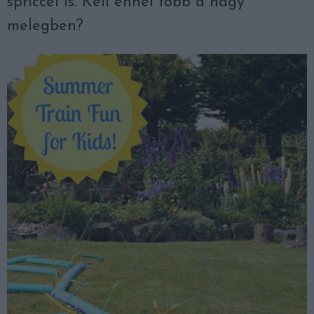
spriccel is. Kell ennél több a nagy
melegben?