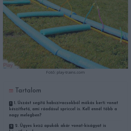
Fotó: play-trains.com
Tartalom
1. Úszást segítő habszivacsokból mókás kerti vonat
készíthető, ami ráadásul spriccel is. Kell ennél több a
nagy melegben?
2. Ügyes kezű apukák akár vonat-kiságyat is