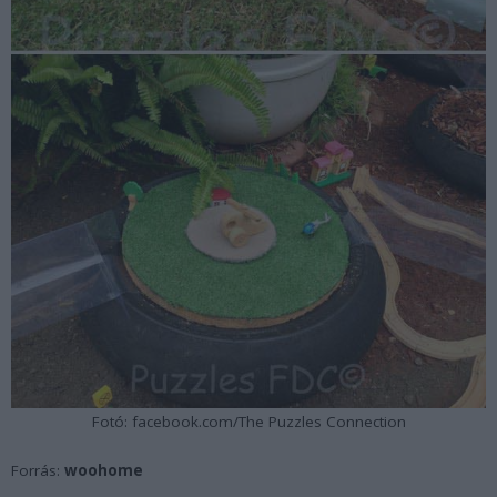
Fotó: facebook.com/The Puzzles Connection
Forrás:
woohome