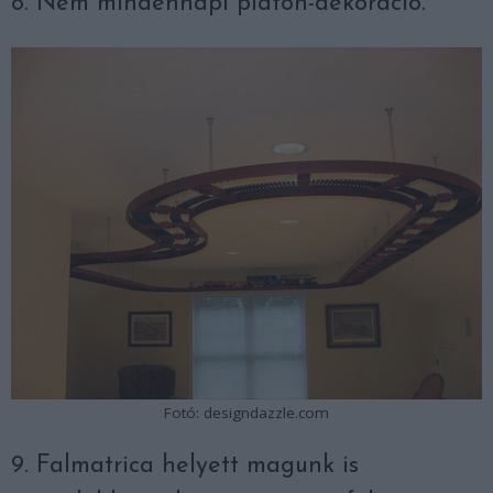
8. Nem mindennapi plafon-dekoráció.
Fotó: designdazzle.com
9. Falmatrica helyett magunk is