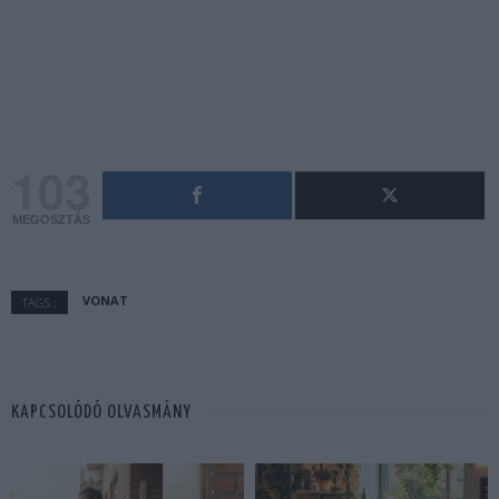
103
MEGOSZTÁS
VONAT
TAGS :
KAPCSOLÓDÓ OLVASMÁNY