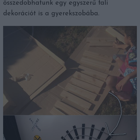
összedobhatunk egy egyszerű fali
dekorációt is a gyerekszobába.