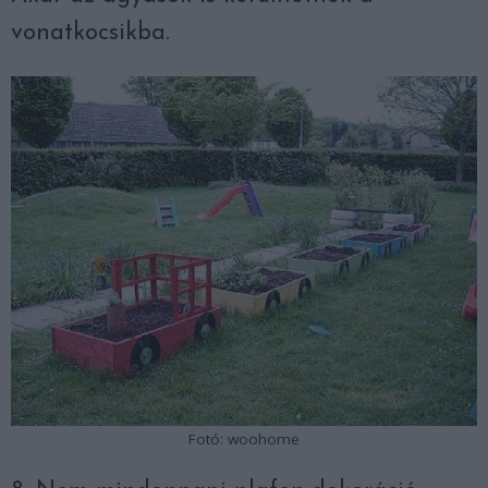
vonatkocsikba.
Fotó: woohome