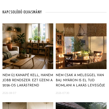
KAPCSOLÓDÓ OLVASMÁNY
NEM ÚJ KANAPÉ KELL, HANEM
NEM CSAK A MELEGGEL VAN
JOBB RENDSZER: EZT ÜZENI A
BAJ: NYÁRON IS EL TUD
2026-OS LAKÁSTREND
ROMLANI A LAKÁS LEVEGŐJE
2026-08-07
2026-07-30