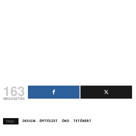
163
MEGOSZTÁS
DESIGN
ÉPÍTÉSZET
ÖKO
TETŐKERT
TAGS :