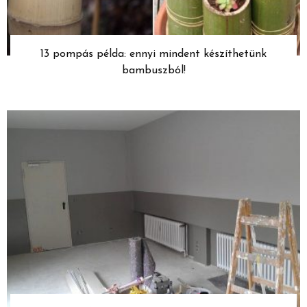
13 pompás példa: ennyi mindent készíthetünk
bambuszból!