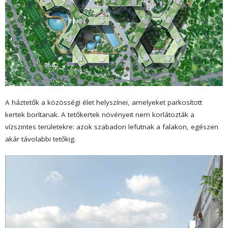
A háztetők a közösségi élet helyszínei, amelyeket parkosított
kertek borítanak. A tetőkertek növényeit nem korlátozták a
vízszintes területekre: azok szabadon lefutnak a falakon, egészen
akár távolabbi tetőkig.