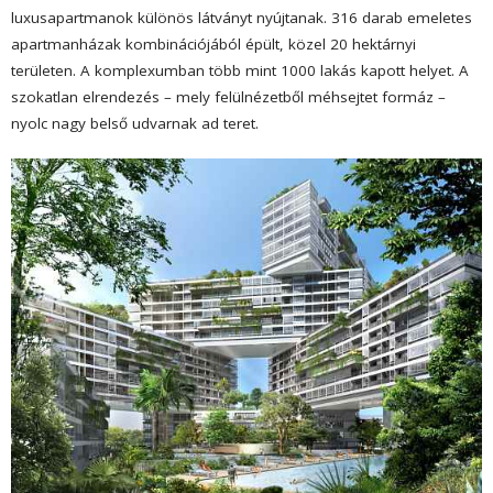
luxusapartmanok különös látványt nyújtanak. 316 darab emeletes
apartmanházak kombinációjából épült, közel 20 hektárnyi
területen. A komplexumban több mint 1000 lakás kapott helyet. A
szokatlan elrendezés – mely felülnézetből méhsejtet formáz –
nyolc nagy belső udvarnak ad teret.