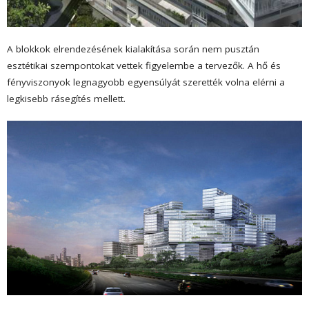
A blokkok elrendezésének kialakítása során nem pusztán
esztétikai szempontokat vettek figyelembe a tervezők. A hő és
fényviszonyok legnagyobb egyensúlyát szerették volna elérni a
legkisebb rásegítés mellett.