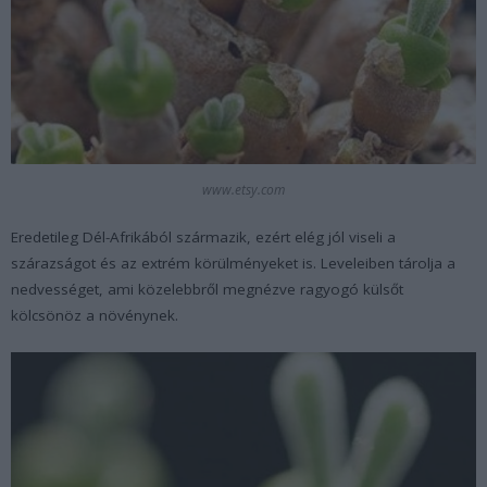
www.etsy.com
Eredetileg Dél-Afrikából származik, ezért elég jól viseli a
szárazságot és az extrém körülményeket is. Leveleiben tárolja a
nedvességet, ami közelebbről megnézve ragyogó külsőt
kölcsönöz a növénynek.