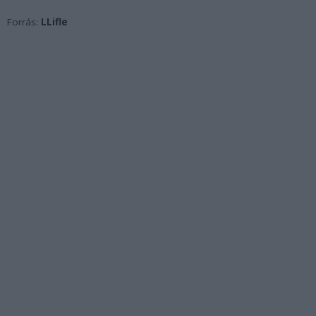
Forrás:
LLifle