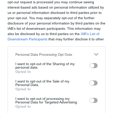
opt-out request is processed you may continue seeing
interest-based ads based on personal information utilized by
us or personal information disclosed to third parties prior to
your opt-out. You may separately opt-out of the further
disclosure of your personal information by third parties on the
IAB’s list of downstream participants. This information may
also be disclosed by us to third parties on the
IAB’s List of
Downstream Participants
that may further disclose it to other
third parties.
Please note that this website/app uses one or more Google
Personal Data Processing Opt Outs
services and may gather and store information including but
not limited to your visit or usage behaviour. You may click to
I want to opt-out of the Sharing of my
personal data.
grant or deny consent to Google and its third-party tags to
Opted In
use your data for below specified purposes in below Google
consent section.
I want to opt-out of the Sale of my
Personal Data.
Opted In
I want to opt-out of processing my
Personal Data for Targeted Advertising.
Opted In