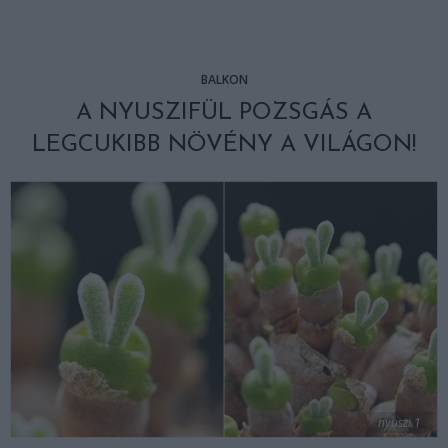
BALKON
A NYUSZIFÜL POZSGÁS A
LEGCUKIBB NÖVÉNY A VILÁGON!
nyuszi 1