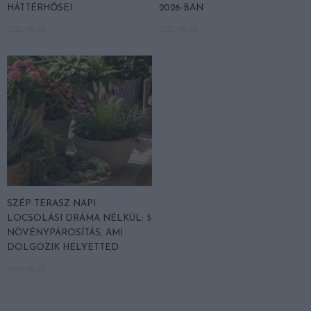
HÁTTÉRHŐSEI
2026-BAN
2026-06-25
2026-06-24
SZÉP TERASZ NAPI
LOCSOLÁSI DRÁMA NÉLKÜL: 5
NÖVÉNYPÁROSÍTÁS, AMI
DOLGOZIK HELYETTED
2026-06-23