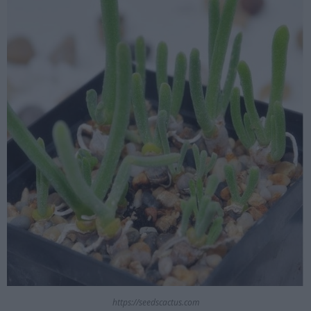
https://seedscactus.com