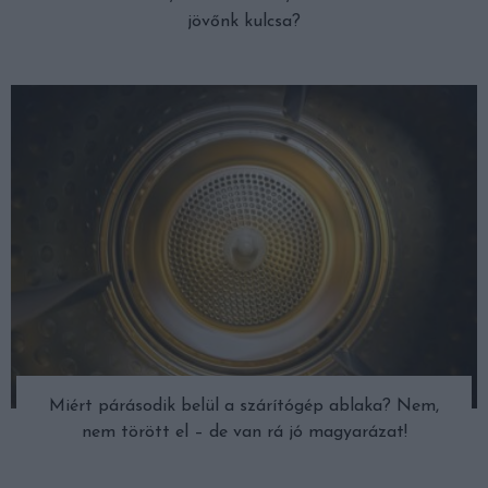
jövőnk kulcsa?
Miért párásodik belül a szárítógép ablaka? Nem,
nem törött el – de van rá jó magyarázat!