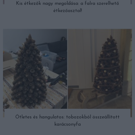
Kis étkezők nagy megoldása: a falra szerelhető
étkezőasztal!
Ötletes és hangulatos: tobozokból összeállított
karácsonyfa