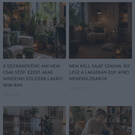
A SZOBANÖVÉNY, AMI NEM
NEM KELL SAJÁT SZAUNA: ÍGY
CSAK SZÉP: EZÉRT AKAR
LESZ A LAKÁSBAN EGY APRÓ
MINDENKI ZÖLDEBB LAKÁST
MENEKÜLŐSAROK
2026-BAN
2026-05-26
2026-06-24