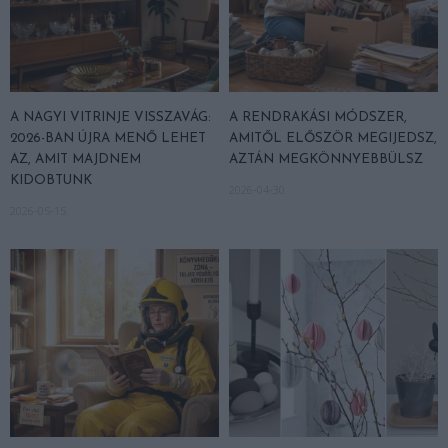
A NAGYI VITRINJE VISSZAVÁG:
A RENDRAKÁSI MÓDSZER,
2026-BAN ÚJRA MENŐ LEHET
AMITŐL ELŐSZÖR MEGIJEDSZ,
AZ, AMIT MAJDNEM
AZTÁN MEGKÖNNYEBBÜLSZ
KIDOBTUNK
2026-04-30
2026-05-15