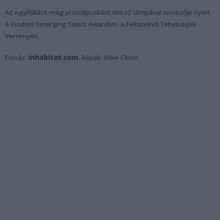
Az egyébként még prototípusként létező lámpával tervezője nyert
a londoni Emerging Talent Awardon, a Feltörekvő Tehetségek
Versenyén.
Forrás:
inhabitat.com
, képek: Mike Chino