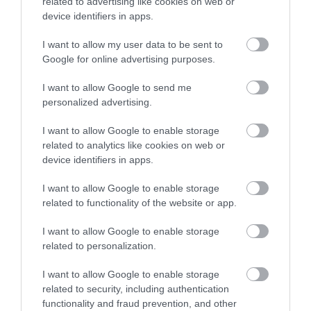
related to advertising like cookies on web or
device identifiers in apps.
I want to allow my user data to be sent to
Google for online advertising purposes.
I want to allow Google to send me
personalized advertising.
I want to allow Google to enable storage
related to analytics like cookies on web or
device identifiers in apps.
I want to allow Google to enable storage
592
related to functionality of the website or app.
I want to allow Google to enable storage
MEGOSZTÁS
related to personalization.
I want to allow Google to enable storage
KIEMELT
LÁMPA
VILÁGÍTÁS
TAGS :
related to security, including authentication
functionality and fraud prevention, and other