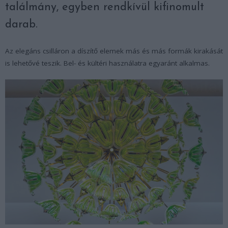
találmány, egyben rendkívül kifinomult
darab.
Az elegáns csilláron a díszítő elemek más és más formák kirakását
is lehetővé teszik. Bel- és kültéri használatra egyaránt alkalmas.