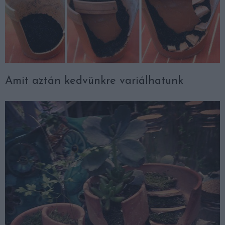
Amit aztán kedvünkre variálhatunk