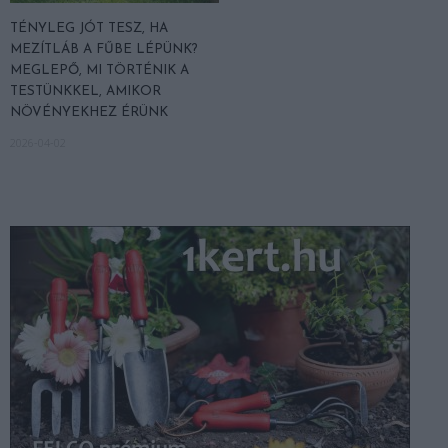
TÉNYLEG JÓT TESZ, HA
MEZÍTLÁB A FŰBE LÉPÜNK?
MEGLEPŐ, MI TÖRTÉNIK A
TESTÜNKKEL, AMIKOR
NÖVÉNYEKHEZ ÉRÜNK
2026-04-02