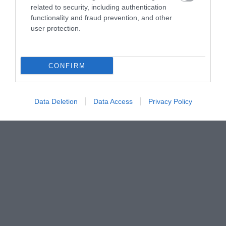
related to security, including authentication
functionality and fraud prevention, and other
user protection.
CONFIRM
Data Deletion
Data Access
Privacy Policy