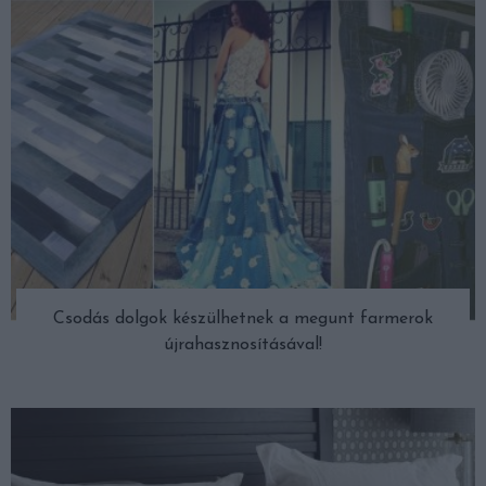
Csodás dolgok készülhetnek a megunt farmerok
újrahasznosításával!