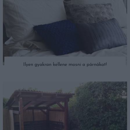
Ilyen gyakran kellene mosni a párnákat!