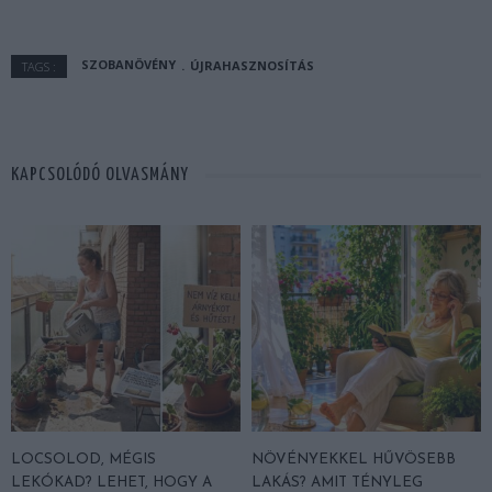
SZOBANÖVÉNY
ÚJRAHASZNOSÍTÁS
TAGS :
KAPCSOLÓDÓ OLVASMÁNY
LOCSOLOD, MÉGIS
NÖVÉNYEKKEL HŰVÖSEBB
LEKÓKAD? LEHET, HOGY A
LAKÁS? AMIT TÉNYLEG