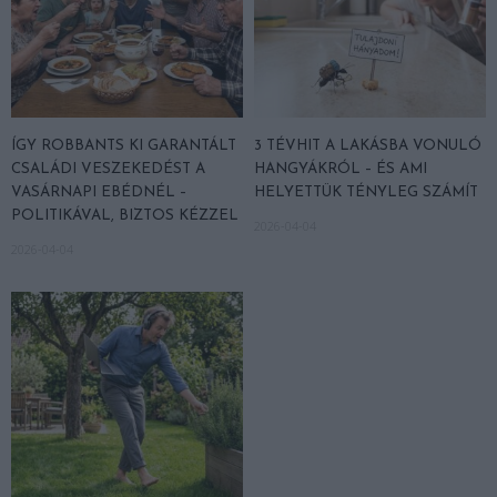
ÍGY ROBBANTS KI GARANTÁLT
3 TÉVHIT A LAKÁSBA VONULÓ
CSALÁDI VESZEKEDÉST A
HANGYÁKRÓL – ÉS AMI
VASÁRNAPI EBÉDNÉL –
HELYETTÜK TÉNYLEG SZÁMÍT
POLITIKÁVAL, BIZTOS KÉZZEL
2026-04-04
2026-04-04