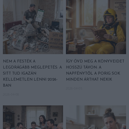
NEM A FESTÉK A
ÍGY ÓVD MEG A KÖNYVEIDET
LEGDRÁGÁBB MEGLEPETÉS: A
HOSSZÚ TÁVON: A
SITT TUD IGAZÁN
NAPFÉNYTŐL A PORIG SOK
KELLEMETLEN LENNI 2026-
MINDEN ÁRTHAT NEKIK
BAN
2026-04-05
2026-04-08