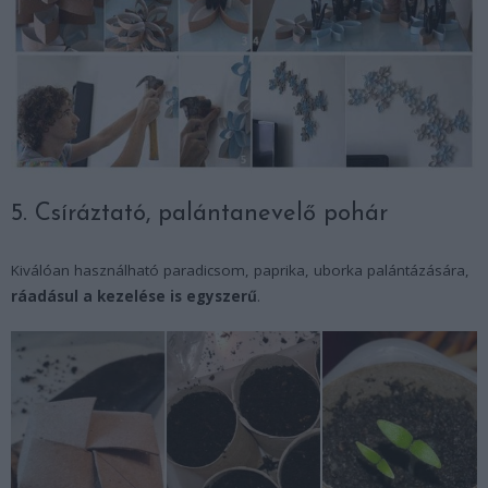
5. Csíráztató, palántanevelő pohár
Kiválóan használható paradicsom, paprika, uborka palántázására,
ráadásul a kezelése is egyszerű
.