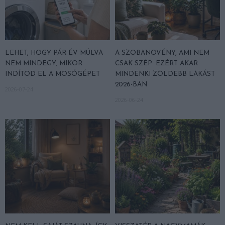
LEHET, HOGY PÁR ÉV MÚLVA
A SZOBANÖVÉNY, AMI NEM
NEM MINDEGY, MIKOR
CSAK SZÉP: EZÉRT AKAR
INDÍTOD EL A MOSÓGÉPET
MINDENKI ZÖLDEBB LAKÁST
2026-BAN
2026-07-24
2026-06-24