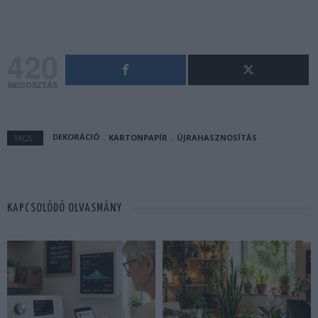
420
MEGOSZTÁS
DEKORÁCIÓ
KARTONPAPÍR
ÚJRAHASZNOSÍTÁS
TAGS :
KAPCSOLÓDÓ OLVASMÁNY