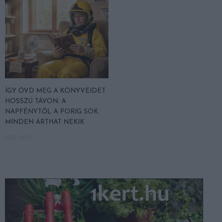
ÍGY ÓVD MEG A KÖNYVEIDET
HOSSZÚ TÁVON: A
NAPFÉNYTŐL A PORIG SOK
MINDEN ÁRTHAT NEKIK
2026-04-05