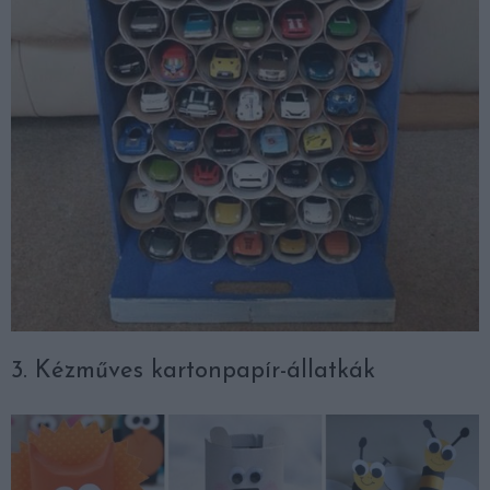
3. Kézműves kartonpapír-állatkák