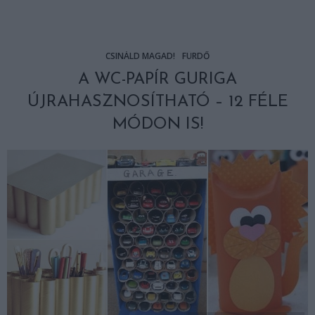
CSINÁLD MAGAD!
FÜRDŐ
A WC-PAPÍR GURIGA
ÚJRAHASZNOSÍTHATÓ – 12 FÉLE
MÓDON IS!