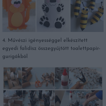
4. Művészi igényességgel elkészített
egyedi falidísz összegyűjtött toalettpapír-
gurigákból