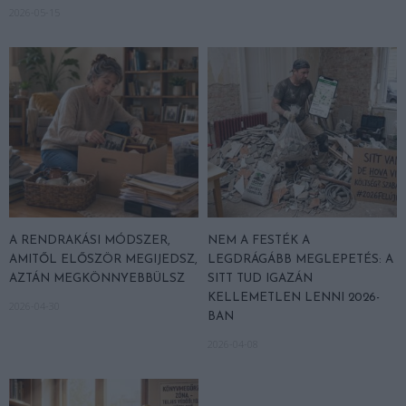
2026-05-15
A RENDRAKÁSI MÓDSZER,
NEM A FESTÉK A
AMITŐL ELŐSZÖR MEGIJEDSZ,
LEGDRÁGÁBB MEGLEPETÉS: A
AZTÁN MEGKÖNNYEBBÜLSZ
SITT TUD IGAZÁN
KELLEMETLEN LENNI 2026-
2026-04-30
BAN
2026-04-08