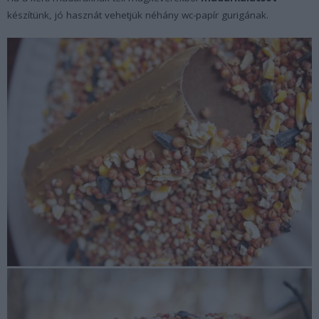
készítünk, jó hasznát vehetjük néhány wc-papír gurigának.