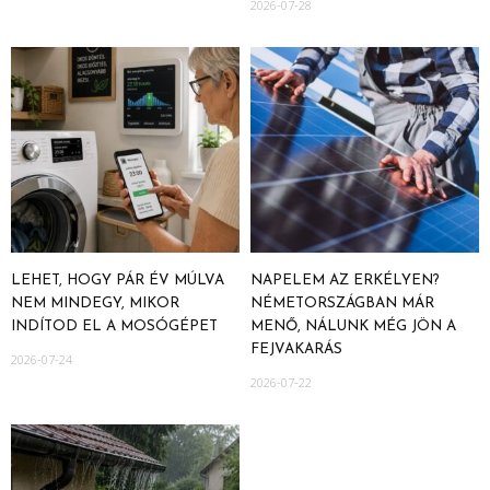
2026-07-28
LEHET, HOGY PÁR ÉV MÚLVA
NAPELEM AZ ERKÉLYEN?
NEM MINDEGY, MIKOR
NÉMETORSZÁGBAN MÁR
INDÍTOD EL A MOSÓGÉPET
MENŐ, NÁLUNK MÉG JÖN A
FEJVAKARÁS
2026-07-24
2026-07-22