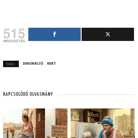
515
MEGOSZTÁS
DEKORÁCIÓ
KERT
TAGS :
KAPCSOLÓDÓ OLVASMÁNY