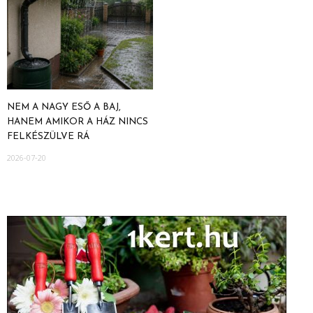
NEM A NAGY ESŐ A BAJ,
HANEM AMIKOR A HÁZ NINCS
FELKÉSZÜLVE RÁ
2026-07-20