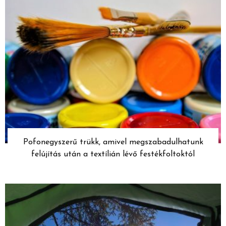
Pofonegyszerű trükk, amivel megszabadulhatunk
felújítás után a textílián lévő festékfoltoktól