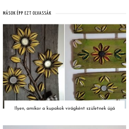
MÁSOK ÉPP EZT OLVASSÁK
Ilyen, amikor a kupakok virágként születnek újjá