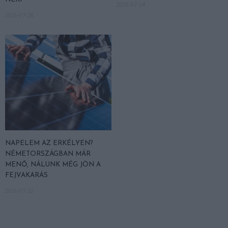
2026-07-24
2026-07-28
NAPELEM AZ ERKÉLYEN?
NÉMETORSZÁGBAN MÁR
MENŐ, NÁLUNK MÉG JÖN A
FEJVAKARÁS
2026-07-22