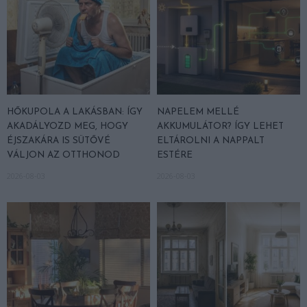
HŐKUPOLA A LAKÁSBAN: ÍGY
NAPELEM MELLÉ
AKADÁLYOZD MEG, HOGY
AKKUMULÁTOR? ÍGY LEHET
ÉJSZAKÁRA IS SÜTŐVÉ
ELTÁROLNI A NAPPALT
VÁLJON AZ OTTHONOD
ESTÉRE
2026-08-03
2026-08-03