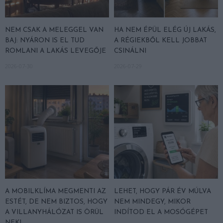
NEM CSAK A MELEGGEL VAN
HA NEM ÉPÜL ELÉG ÚJ LAKÁS,
BAJ: NYÁRON IS EL TUD
A RÉGIEKBŐL KELL JOBBAT
ROMLANI A LAKÁS LEVEGŐJE
CSINÁLNI
2026-07-30
2026-07-29
A MOBILKLÍMA MEGMENTI AZ
LEHET, HOGY PÁR ÉV MÚLVA
ESTÉT, DE NEM BIZTOS, HOGY
NEM MINDEGY, MIKOR
A VILLANYHÁLÓZAT IS ÖRÜL
INDÍTOD EL A MOSÓGÉPET
NEKI