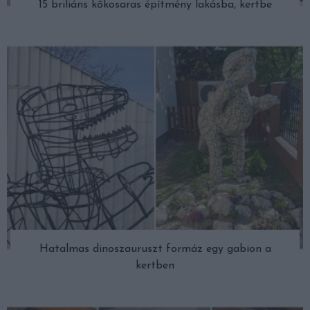
15 briliáns kőkosaras építmény lakásba, kertbe
Hatalmas dinoszauruszt formáz egy gabion a
kertben