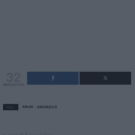
32
MEGOSZTÁS
ABLAK
DEKORÁCIÓ
TAGS :