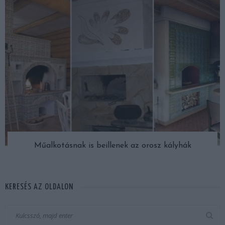
Műalkotásnak is beillenek az orosz kályhák
KERESÉS AZ OLDALON