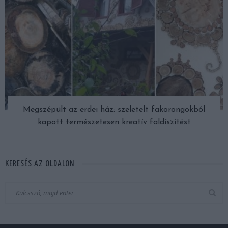
Megszépült az erdei ház: szeletelt fakorongokból
kapott természetesen kreatív faldíszítést
KERESÉS AZ OLDALON