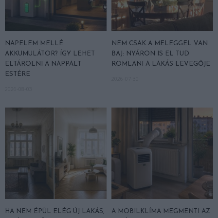
NAPELEM MELLÉ
NEM CSAK A MELEGGEL VAN
AKKUMULÁTOR? ÍGY LEHET
BAJ: NYÁRON IS EL TUD
ELTÁROLNI A NAPPALT
ROMLANI A LAKÁS LEVEGŐJE
ESTÉRE
2026-07-30
2026-08-03
HA NEM ÉPÜL ELÉG ÚJ LAKÁS,
A MOBILKLÍMA MEGMENTI AZ