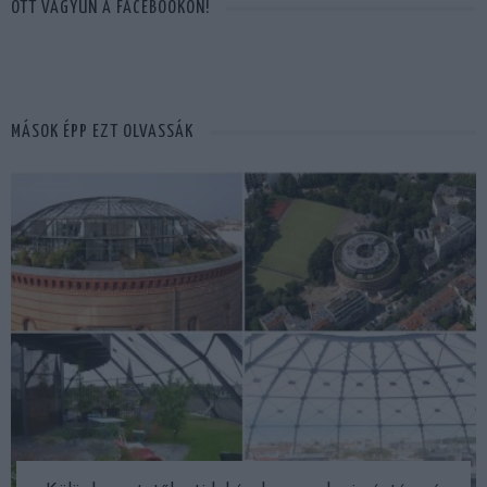
OTT VAGYUN A FACEBOOKON!
MÁSOK ÉPP EZT OLVASSÁK