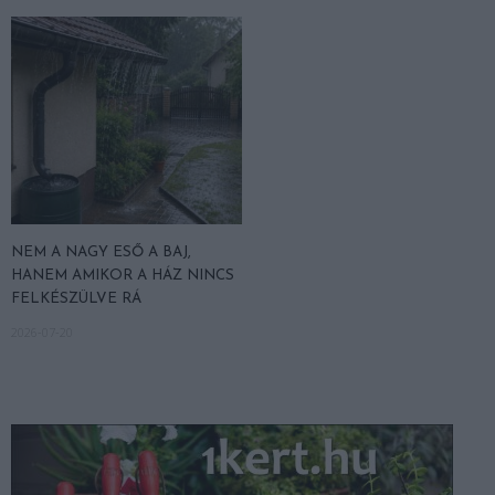
NEM A NAGY ESŐ A BAJ,
HANEM AMIKOR A HÁZ NINCS
FELKÉSZÜLVE RÁ
2026-07-20