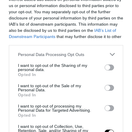
us or personal information disclosed to third parties prior to
your opt-out. You may separately opt-out of the further
disclosure of your personal information by third parties on the
IAB’s list of downstream participants. This information may
also be disclosed by us to third parties on the
IAB’s List of
Downstream Participants
that may further disclose it to other
third parties.
Please note that this website/app uses one or more Google
Personal Data Processing Opt Outs
services and may gather and store information including but
not limited to your visit or usage behaviour. You may click to
I want to opt-out of the Sharing of my
personal data.
grant or deny consent to Google and its third-party tags to
Opted In
use your data for below specified purposes in below Google
consent section.
I want to opt-out of the Sale of my
Personal Data.
Opted In
I want to opt-out of processing my
Personal Data for Targeted Advertising.
Opted In
I want to opt-out of Collection, Use,
Retention, Sale, and/or Sharing of my