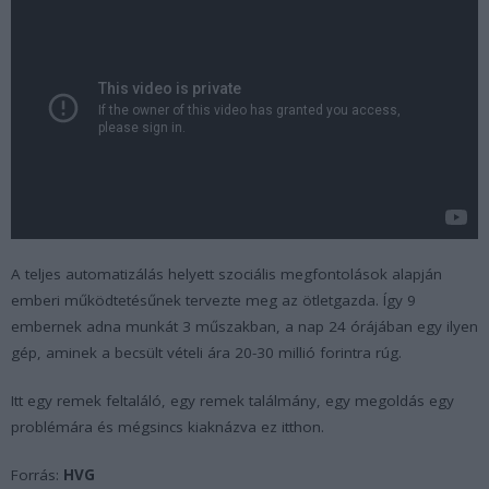
A teljes automatizálás helyett szociális megfontolások alapján
emberi működtetésűnek tervezte meg az ötletgazda. Így 9
embernek adna munkát 3 műszakban, a nap 24 órájában egy ilyen
gép, aminek a becsült vételi ára 20-30 millió forintra rúg.
Itt egy remek feltaláló, egy remek találmány, egy megoldás egy
problémára és mégsincs kiaknázva ez itthon.
Forrás:
HVG