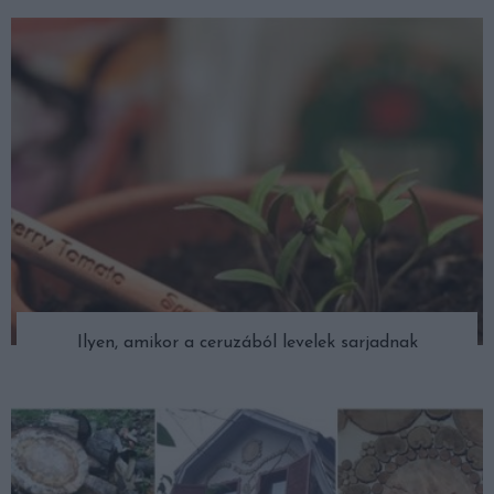
Ilyen, amikor a ceruzából levelek sarjadnak