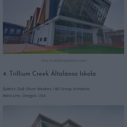
Fotó: en.wikiarquitectura.com
4. Trillium Creek Általános Iskola
Építész: Dull Olson Weekes / IBI Group Architects
West Linn, Oregon, USA