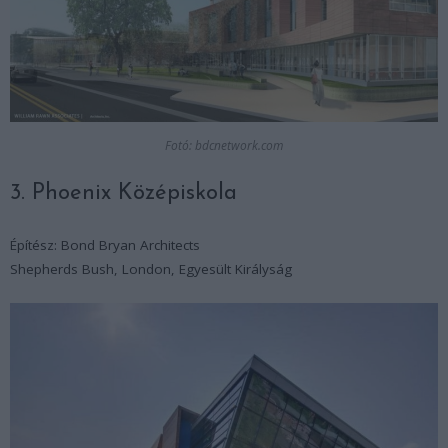
Fotó: bdcnetwork.com
3. Phoenix Középiskola
Építész: Bond Bryan Architects
Shepherds Bush, London, Egyesült Királyság