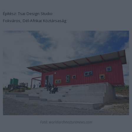
Építész: Tsai Design Studio
Fokváros, Dél-Afrikai Köztársaság
Fotó: worldarchitecturenews.com