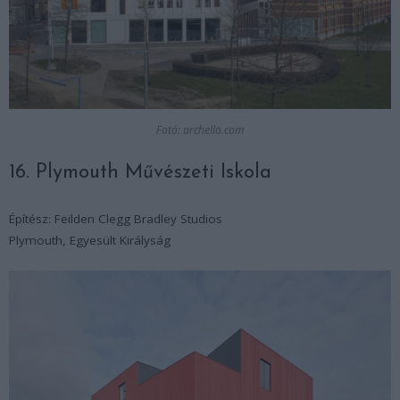
Fotó: archello.com
16. Plymouth Művészeti Iskola
Építész: Feilden Clegg Bradley Studios
Plymouth, Egyesült Királyság