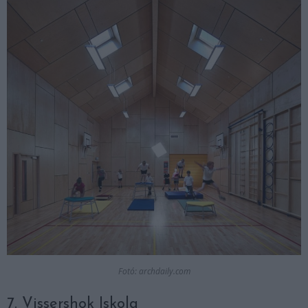
Fotó: archdaily.com
7. Vissershok Iskola