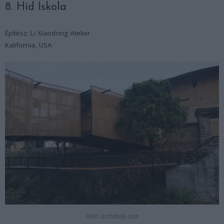
8. Híd Iskola
Építész: Li Xiaodong Atelier
Kalifornia, USA
Fotó: archdaily.com