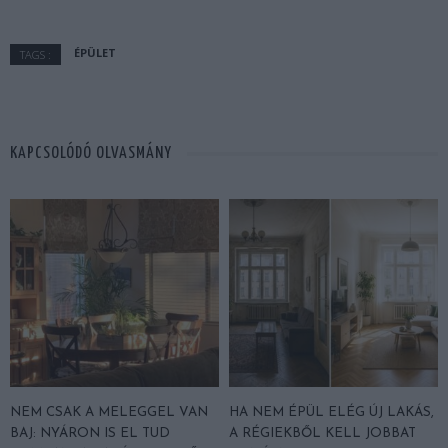
ÉPÜLET
TAGS :
KAPCSOLÓDÓ OLVASMÁNY
NEM CSAK A MELEGGEL VAN
HA NEM ÉPÜL ELÉG ÚJ LAKÁS,
BAJ: NYÁRON IS EL TUD
A RÉGIEKBŐL KELL JOBBAT