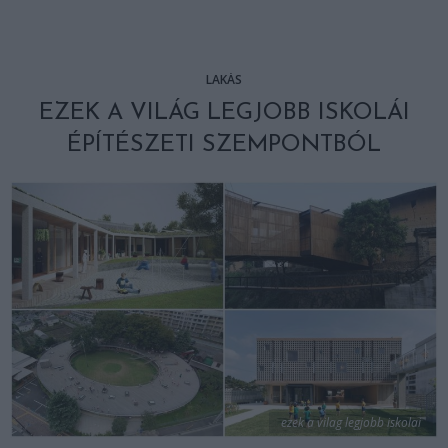
LAKÁS
EZEK A VILÁG LEGJOBB ISKOLÁI
ÉPÍTÉSZETI SZEMPONTBÓL
ezek a vilag legjobb iskolai