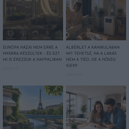
EURÓPA HÁZAI NEM ERRE A
ALBÉRLET A KÁNIKULÁBAN:
NYÁRRA KÉSZÜLTEK – ÉS EZT
MIT TEHETSZ, HA A LAKÁS
MI IS ÉREZZÜK A NAPPALIBAN
NEM A TIÉD, DE A HŐSÉG
IGEN?
2026-07-10
2026-07-06