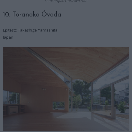
Fotó: arquitecturaviva.com
10. Toranoko Óvoda
Építész: Takashige Yamashita
Japán