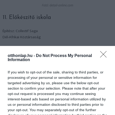
Fotó: detail-online.com
11. Előkészítő iskola
Építész: Collectif Saga
Dél-Afrikai Köztársaság
otthonlap.hu -
Do Not Process My Personal
Information
If you wish to opt-out of the sale, sharing to third parties, or
processing of your personal or sensitive information for
targeted advertising by us, please use the below opt-out
section to confirm your selection. Please note that after your
opt-out request is processed you may continue seeing
interest-based ads based on personal information utilized by
us or personal information disclosed to third parties prior to
Fotó: designboom.com
your opt-out. You may separately opt-out of the further