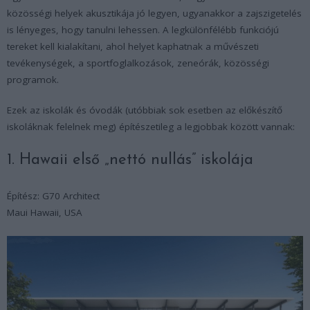
közösségi helyek akusztikája jó legyen, ugyanakkor a zajszigetelés
is lényeges, hogy tanulni lehessen. A legkülönfélébb funkciójú
tereket kell kialakítani, ahol helyet kaphatnak a művészeti
tevékenységek, a sportfoglalkozások, zeneórák, közösségi
programok.
Ezek az iskolák és óvodák (utóbbiak sok esetben az előkészítő
iskoláknak felelnek meg) építészetileg a legjobbak között vannak:
1. Hawaii első „nettó nullás” iskolája
Építész: G70 Architect
Maui Hawaii, USA