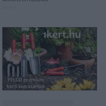
NÖVÉNYEK ÉS FÖLDSZÍNEK
2026-06-29