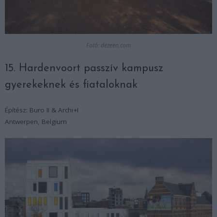
Fotó: dezeen.com
15. Hardenvoort passzív kampusz
gyerekeknek és fiataloknak
Építész: Buro II & Archi+I
Antwerpen, Belgium