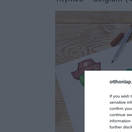
otthonlap
If you wish 
sensitive in
confirm you
continue se
information 
further disc