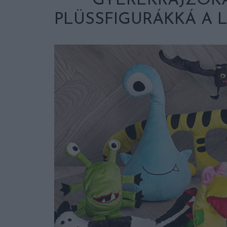
GYEREKRAJZOKA
PLÜSSFIGURÁKKÁ A 