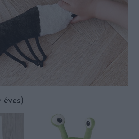
 éves)