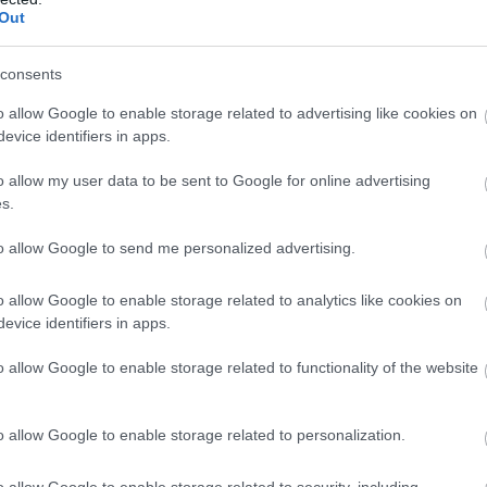
Out
consents
o allow Google to enable storage related to advertising like cookies on
evice identifiers in apps.
o allow my user data to be sent to Google for online advertising
s.
to allow Google to send me personalized advertising.
o allow Google to enable storage related to analytics like cookies on
evice identifiers in apps.
o allow Google to enable storage related to functionality of the website
o allow Google to enable storage related to personalization.
o allow Google to enable storage related to security, including