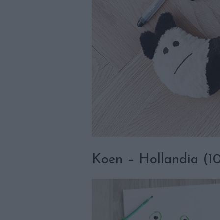
Koen – Hollandia (10