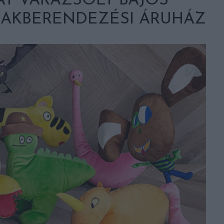
T VARÁZSOLT BÁJOS
LAKBERENDEZÉSI ÁRUHÁZ