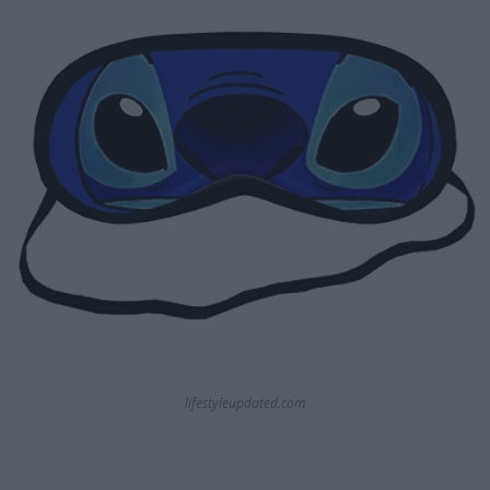
lifestyleupdated.com