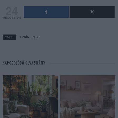
24
MEGOSZTÁS
ALVÁS
CUKI
TAGS :
KAPCSOLÓDÓ OLVASMÁNY