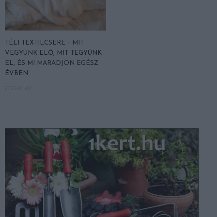
TÉLI TEXTILCSERE – MIT
VEGYÜNK ELŐ, MIT TEGYÜNK
EL, ÉS MI MARADJON EGÉSZ
ÉVBEN
2026-01-02