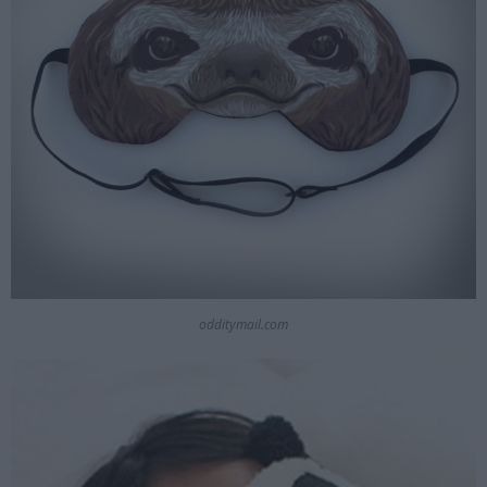
odditymail.com