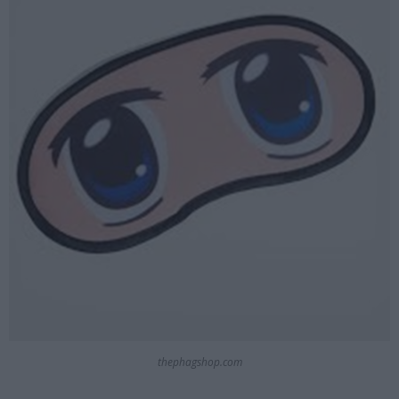
thephagshop.com