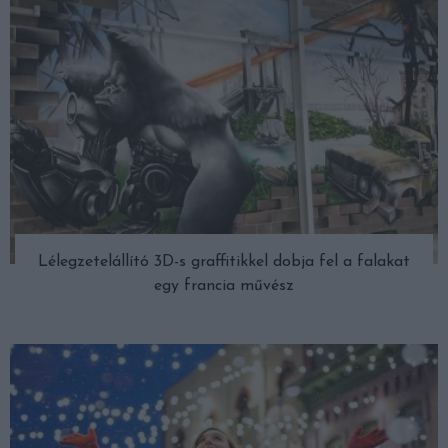
Lélegzetelállító 3D-s graffitikkel dobja fel a falakat
egy francia művész