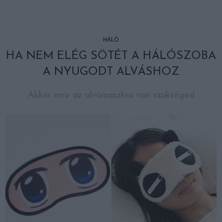
HÁLÓ
HA NEM ELÉG SÖTÉT A HÁLÓSZOBA
A NYUGODT ALVÁSHOZ
Akkor erre az alvómaszkra van szükséged