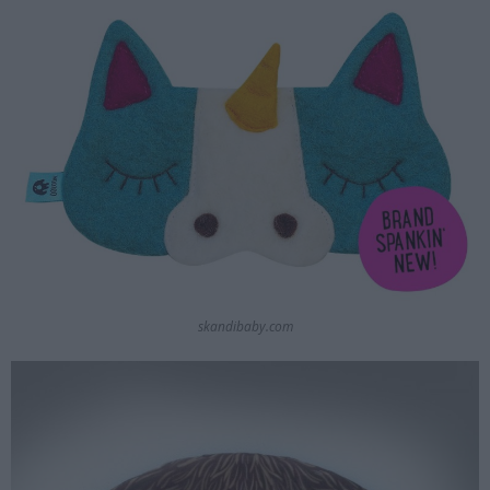
skandibaby.com