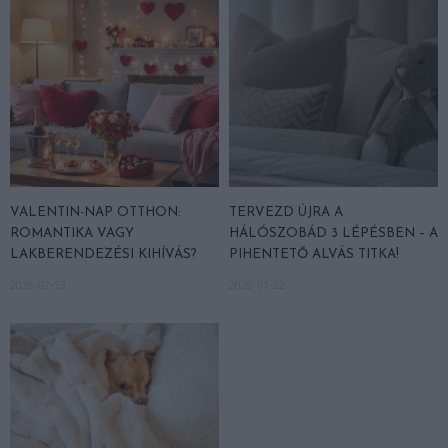
VALENTIN-NAP OTTHON:
TERVEZD ÚJRA A
ROMANTIKA VAGY
HÁLÓSZOBÁD 3 LÉPÉSBEN – A
LAKBERENDEZÉSI KIHÍVÁS?
PIHENTETŐ ALVÁS TITKA!
2026-02-13
2026-01-22