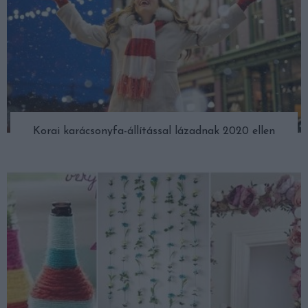
Korai karácsonyfa-állítással lázadnak 2020 ellen