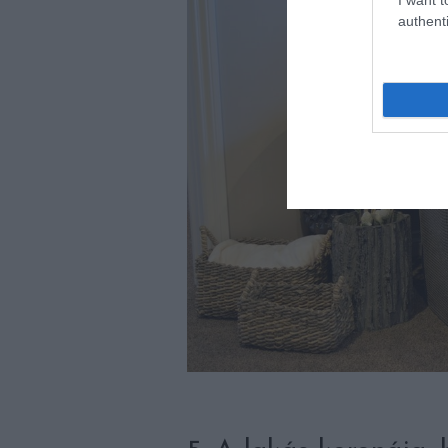
authenti