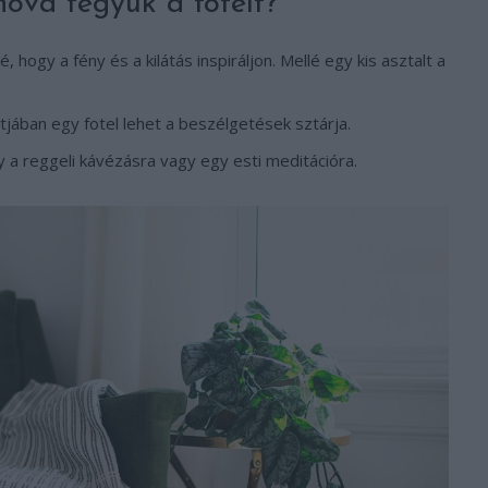
hova tegyük a fotelt?
é, hogy a fény és a kilátás inspiráljon. Mellé egy kis asztalt a
tjában egy fotel lehet a beszélgetések sztárja.
ely a reggeli kávézásra vagy egy esti meditációra.