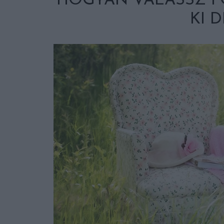
HOGYAN VÁLASSZ F
KI 