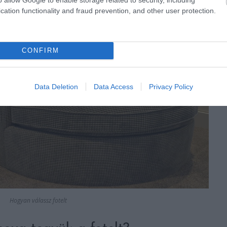
cation functionality and fraud prevention, and other user protection.
CONFIRM
Data Deletion
Data Access
Privacy Policy
Hogyan válassz fotelt