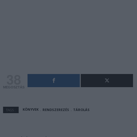
38
MEGOSZTÁS
KÖNYVEK
RENDSZEREZÉS
TÁROLÁS
TAGS :