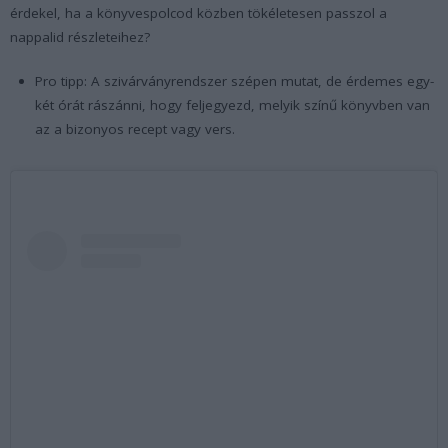
érdekel, ha a könyvespolcod közben tökéletesen passzol a
nappalid részleteihez?
Pro tipp: A szivárványrendszer szépen mutat, de érdemes egy-
két órát rászánni, hogy feljegyezd, melyik színű könyvben van
az a bizonyos recept vagy vers.