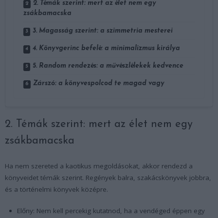
2. Témák szerint: mert az élet nem egy
zsákbamacska
3. Magasság szerint: a szimmetria mesterei
4. Könyvgerinc befelé: a minimalizmus királya
5. Random rendezés: a művészlélekek kedvence
Zárszó: a könyvespolcod te magad vagy
2. Témák szerint: mert az élet nem egy
zsákbamacska
Ha nem szereted a kaotikus megoldásokat, akkor rendezd a
könyveidet témák szerint. Regények balra, szakácskönyvek jobbra,
és a történelmi könyvek középre.
Előny: Nem kell percekig kutatnod, ha a vendéged éppen egy