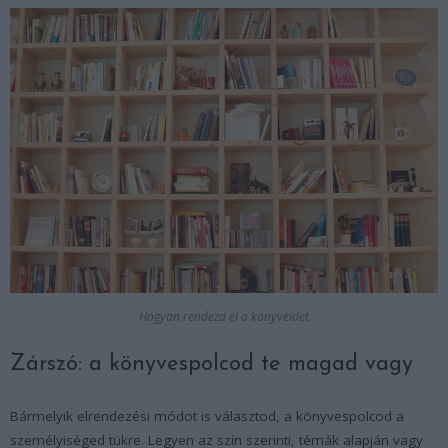
Hogyan rendezd el a könyveidet
Zárszó: a könyvespolcod te magad vagy
Bármelyik elrendezési módot is választod, a könyvespolcod a
személyiséged tükre. Legyen az szín szerinti, témák alapján vagy