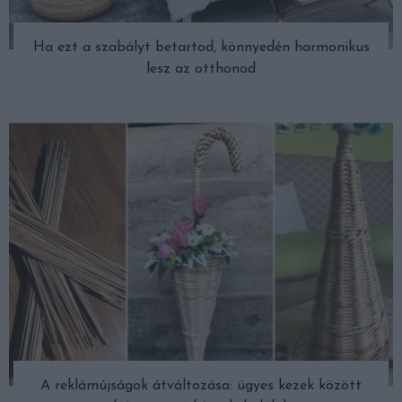
Ha ezt a szabályt betartod, könnyedén harmonikus
lesz az otthonod
A reklámújságok átváltozása: ügyes kezek között