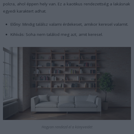
polcra, ahol éppen hely van. Ez a kaotikus rendezettség a lakásnak
egyedi karaktert adhat.
Előny: Mindig találsz valami érdekeset, amikor keresel valamit.
Kihívás: Soha nem találod meg azt, amit keresel.
Hogyan rendezd el a könyveidet