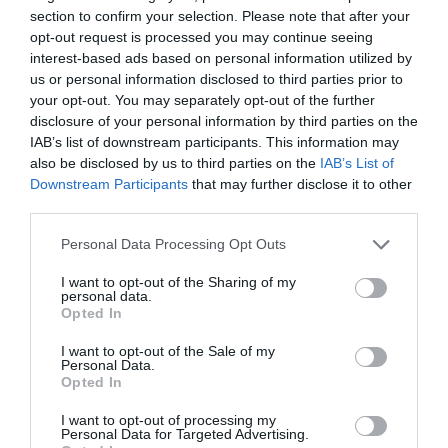
section to confirm your selection. Please note that after your
opt-out request is processed you may continue seeing
interest-based ads based on personal information utilized by
us or personal information disclosed to third parties prior to
your opt-out. You may separately opt-out of the further
disclosure of your personal information by third parties on the
IAB’s list of downstream participants. This information may
also be disclosed by us to third parties on the
IAB’s List of
Downstream Participants
that may further disclose it to other
third parties.
Please note that this website/app uses one or more Google
Personal Data Processing Opt Outs
services and may gather and store information including but
not limited to your visit or usage behaviour. You may click to
I want to opt-out of the Sharing of my
personal data.
grant or deny consent to Google and its third-party tags to
Opted In
use your data for below specified purposes in below Google
consent section.
I want to opt-out of the Sale of my
Personal Data.
Opted In
I want to opt-out of processing my
Personal Data for Targeted Advertising.