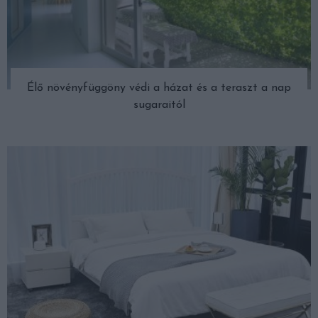
Élő növényfüggöny védi a házat és a teraszt a nap
sugaraitól