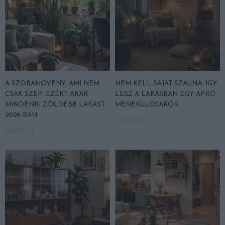
A SZOBANÖVÉNY, AMI NEM
NEM KELL SAJÁT SZAUNA: ÍGY
CSAK SZÉP: EZÉRT AKAR
LESZ A LAKÁSBAN EGY APRÓ
MINDENKI ZÖLDEBB LAKÁST
MENEKÜLŐSAROK
2026-BAN
2026-05-26
2026-06-24