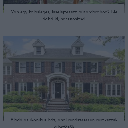
Van egy fölösleges, leselejtezett bútordarabod? Ne
dobd ki, hasznosítsd!
Eladó az ikonikus ház, ahol rendszeresen reszkettek
a betörők