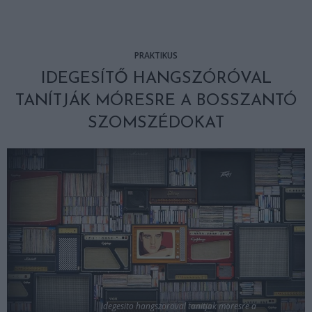
PRAKTIKUS
IDEGESÍTŐ HANGSZÓRÓVAL
TANÍTJÁK MÓRESRE A BOSSZANTÓ
SZOMSZÉDOKAT
idegesito hangszoroval tanitjak moresre a