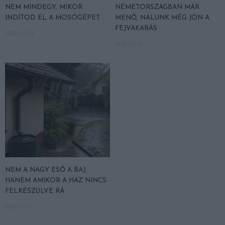
NEM MINDEGY, MIKOR
NÉMETORSZÁGBAN MÁR
INDÍTOD EL A MOSÓGÉPET
MENŐ, NÁLUNK MÉG JÖN A
FEJVAKARÁS
2026-07-24
2026-07-22
NEM A NAGY ESŐ A BAJ,
HANEM AMIKOR A HÁZ NINCS
FELKÉSZÜLVE RÁ
2026-07-20