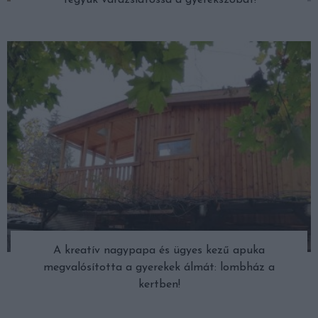
A kreatív nagypapa és ügyes kezű apuka
megvalósította a gyerekek álmát: lombház a
kertben!