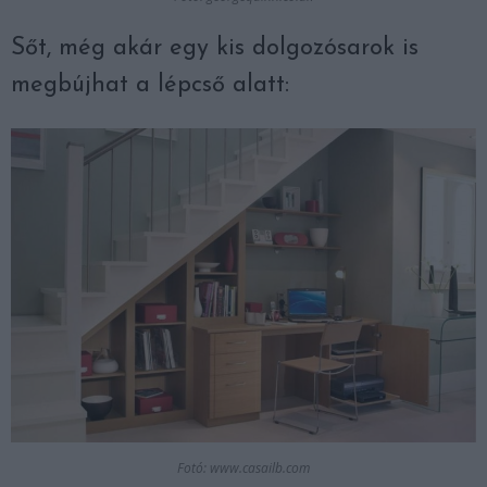
Sőt, még akár egy kis dolgozósarok is
megbújhat a lépcső alatt:
Fotó: www.casailb.com