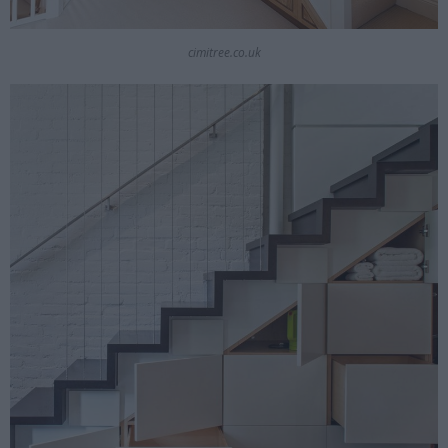
cimitree.co.uk