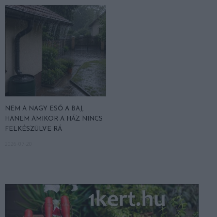
NEM A NAGY ESŐ A BAJ,
HANEM AMIKOR A HÁZ NINCS
FELKÉSZÜLVE RÁ
2026-07-20