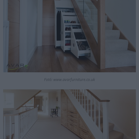
Fotó: www.avarfurniture.co.uk