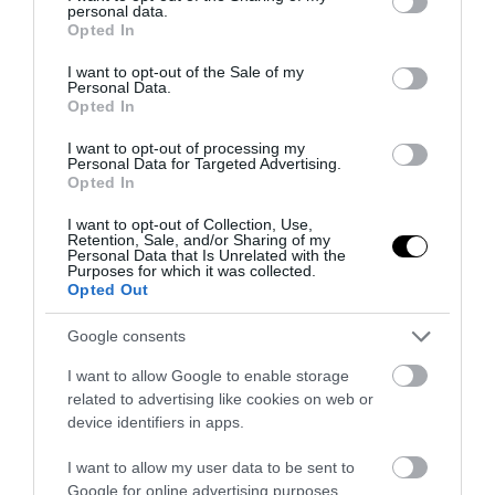
personal data.
grant or deny consent to Google and its third-party tags to
Opted In
use your data for below specified purposes in below Google
consent section.
I want to opt-out of the Sale of my
Personal Data.
Opted In
I want to opt-out of processing my
Personal Data for Targeted Advertising.
Opted In
I want to opt-out of Collection, Use,
Retention, Sale, and/or Sharing of my
Personal Data that Is Unrelated with the
Purposes for which it was collected.
Opted Out
Google consents
I want to allow Google to enable storage
related to advertising like cookies on web or
device identifiers in apps.
I want to allow my user data to be sent to
Google for online advertising purposes.