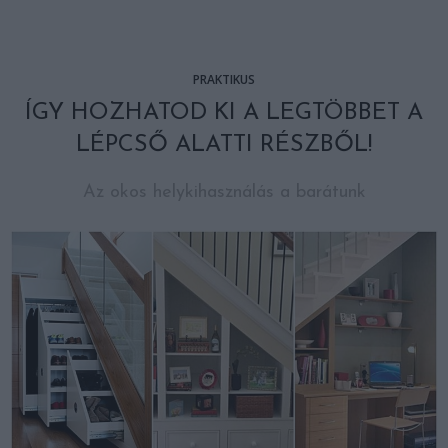
PRAKTIKUS
ÍGY HOZHATOD KI A LEGTÖBBET A
LÉPCSŐ ALATTI RÉSZBŐL!
Az okos helykihasználás a barátunk