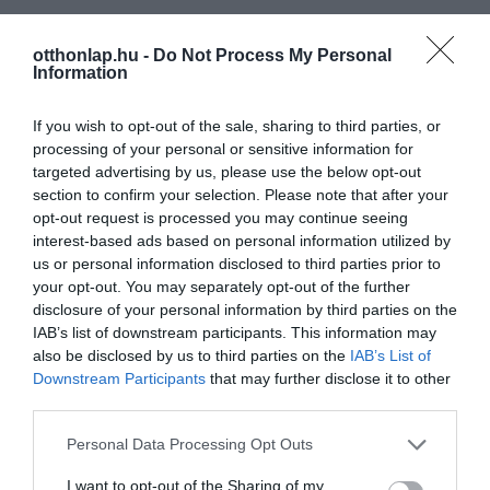
otthonlap.hu -
Do Not Process My Personal
Information
If you wish to opt-out of the sale, sharing to third parties, or
processing of your personal or sensitive information for
targeted advertising by us, please use the below opt-out
section to confirm your selection. Please note that after your
opt-out request is processed you may continue seeing
interest-based ads based on personal information utilized by
us or personal information disclosed to third parties prior to
your opt-out. You may separately opt-out of the further
disclosure of your personal information by third parties on the
IAB’s list of downstream participants. This information may
also be disclosed by us to third parties on the
IAB’s List of
Downstream Participants
that may further disclose it to other
third parties.
Please note that this website/app uses one or more Google
Personal Data Processing Opt Outs
services and may gather and store information including but
not limited to your visit or usage behaviour. You may click to
I want to opt-out of the Sharing of my