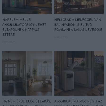
NAPELEM MELLÉ
NEM CSAK A MELEGGEL VAN
AKKUMULÁTOR? ÍGY LEHET
BAJ: NYÁRON IS EL TUD
ELTÁROLNI A NAPPALT
ROMLANI A LAKÁS LEVEGŐJE
ESTÉRE
2026-07-30
2026-08-03
HA NEM ÉPÜL ELÉG ÚJ LAKÁS,
A MOBILKLÍMA MEGMENTI AZ