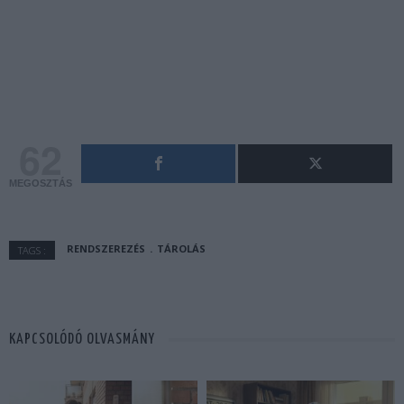
62
MEGOSZTÁS
RENDSZEREZÉS
TÁROLÁS
TAGS :
KAPCSOLÓDÓ OLVASMÁNY