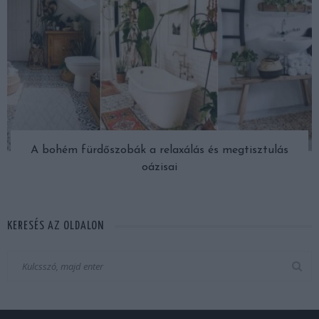
A bohém fürdőszobák a relaxálás és megtisztulás
oázisai
KERESÉS AZ OLDALON