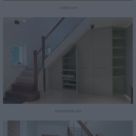
reddit.com
kansastlink.com