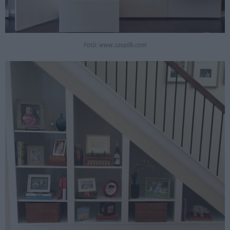
Fotó: www.casailb.com