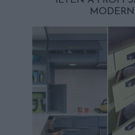
ILYEN A PROFI
MODERN