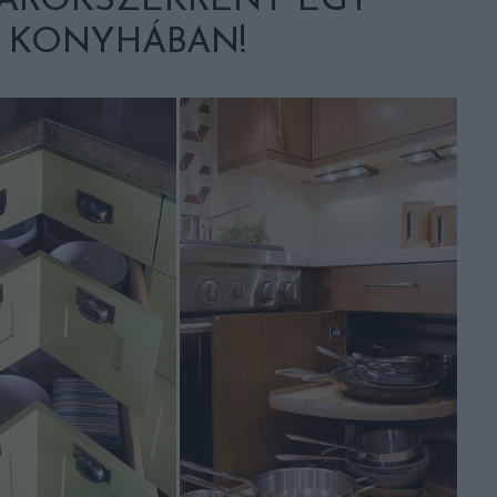
 SAROKSZEKRÉNY EGY
 KONYHÁBAN!