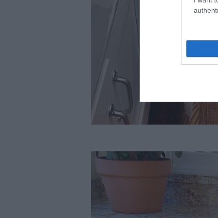
authenti