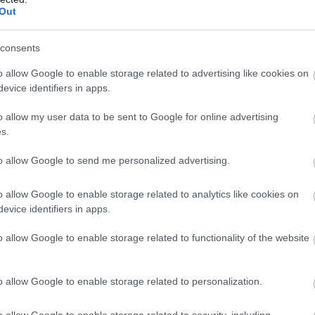
Out
consents
o allow Google to enable storage related to advertising like cookies on
evice identifiers in apps.
o allow my user data to be sent to Google for online advertising
s.
to allow Google to send me personalized advertising.
o allow Google to enable storage related to analytics like cookies on
evice identifiers in apps.
o allow Google to enable storage related to functionality of the website
o allow Google to enable storage related to personalization.
o allow Google to enable storage related to security, including