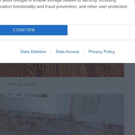
cation functionality and fraud prevention, and other user protection.
CONFIRM
Data Deletion
Data Access
Privacy Policy
Fotó: decoist.com