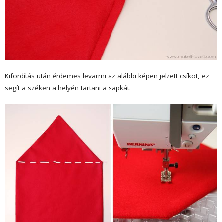
Kifordítás után érdemes levarrni az alábbi képen jelzett csíkot, ez
segít a széken a helyén tartani a sapkát.