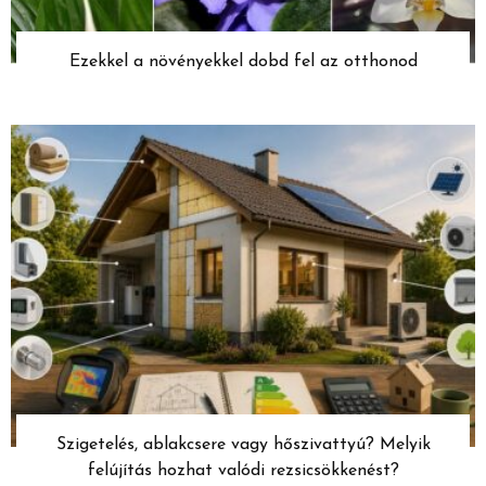
Ezekkel a növényekkel dobd fel az otthonod
Szigetelés, ablakcsere vagy hőszivattyú? Melyik
felújítás hozhat valódi rezsicsökkenést?