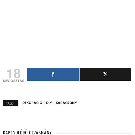
18
MEGOSZTÁS
DEKORÁCIÓ
DIY
KARÁCSONY
TAGS :
KAPCSOLÓDÓ OLVASMÁNY