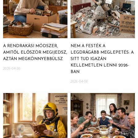
A RENDRAKÁSI MÓDSZER,
NEM A FESTÉK A
AMITŐL ELŐSZÖR MEGIJEDSZ,
LEGDRÁGÁBB MEGLEPETÉS: A
AZTÁN MEGKÖNNYEBBÜLSZ
SITT TUD IGAZÁN
KELLEMETLEN LENNI 2026-
2026-04-30
BAN
2026-04-08