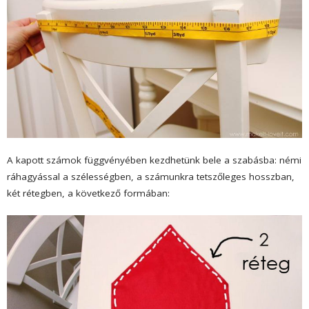
A kapott számok függvényében kezdhetünk bele a szabásba: némi
ráhagyással a szélességben, a számunkra tetszőleges hosszban,
két rétegben, a következő formában: