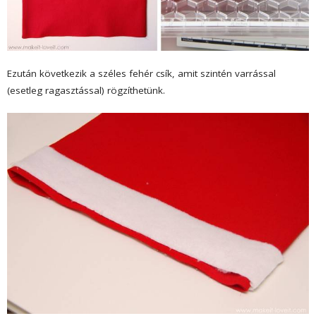
Ezután következik a széles fehér csík, amit szintén varrással
(esetleg ragasztással) rögzíthetünk.