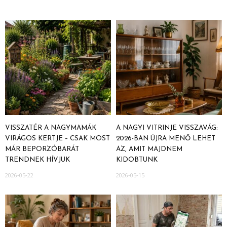
VISSZATÉR A NAGYMAMÁK
A NAGYI VITRINJE VISSZAVÁG:
VIRÁGOS KERTJE – CSAK MOST
2026-BAN ÚJRA MENŐ LEHET
MÁR BEPORZÓBARÁT
AZ, AMIT MAJDNEM
TRENDNEK HÍVJUK
KIDOBTUNK
2026-05-22
2026-05-15