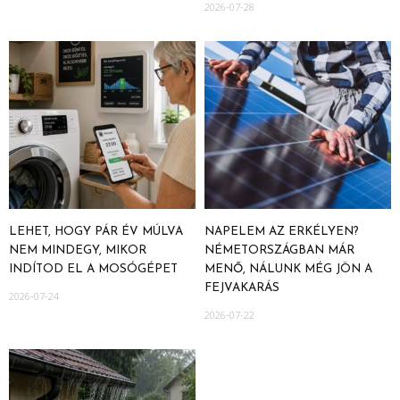
2026-07-28
LEHET, HOGY PÁR ÉV MÚLVA
NAPELEM AZ ERKÉLYEN?
NEM MINDEGY, MIKOR
NÉMETORSZÁGBAN MÁR
INDÍTOD EL A MOSÓGÉPET
MENŐ, NÁLUNK MÉG JÖN A
FEJVAKARÁS
2026-07-24
2026-07-22