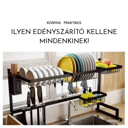
KONYHA
PRAKTIKUS
ILYEN EDÉNYSZÁRÍTÓ KELLENE
MINDENKINEK!
allvany1