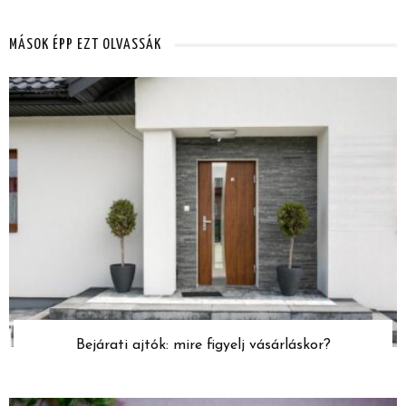
MÁSOK ÉPP EZT OLVASSÁK
Bejárati ajtók: mire figyelj vásárláskor?