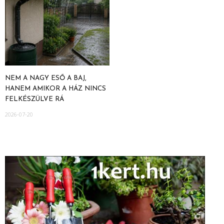
NEM A NAGY ESŐ A BAJ,
HANEM AMIKOR A HÁZ NINCS
FELKÉSZÜLVE RÁ
2026-07-20