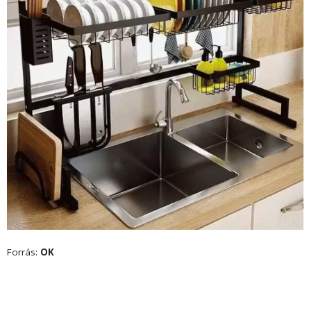
Forrás:
OK