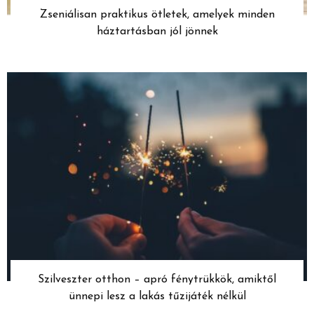
Zseniálisan praktikus ötletek, amelyek minden
háztartásban jól jönnek
Szilveszter otthon – apró fénytrükkök, amiktől
ünnepi lesz a lakás tűzijáték nélkül