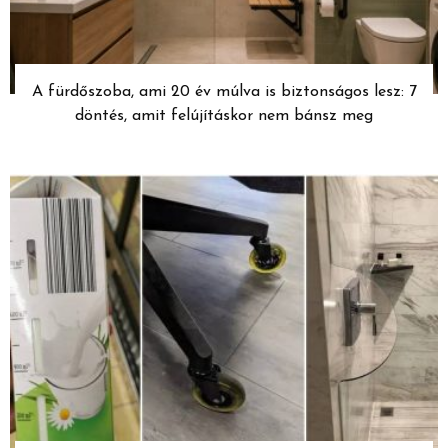
A fürdőszoba, ami 20 év múlva is biztonságos lesz: 7
döntés, amit felújításkor nem bánsz meg