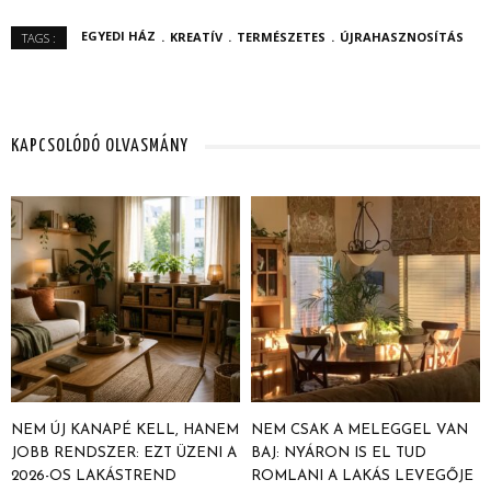
EGYEDI HÁZ
KREATÍV
TERMÉSZETES
ÚJRAHASZNOSÍTÁS
TAGS :
KAPCSOLÓDÓ OLVASMÁNY
NEM ÚJ KANAPÉ KELL, HANEM
NEM CSAK A MELEGGEL VAN
JOBB RENDSZER: EZT ÜZENI A
BAJ: NYÁRON IS EL TUD
2026-OS LAKÁSTREND
ROMLANI A LAKÁS LEVEGŐJE