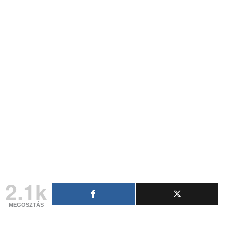
2.1k
MEGOSZTÁS