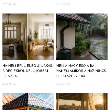
2026-08-07
2026-07-30
HA NEM ÉPÜL ELÉG ÚJ LAKÁS,
NEM A NAGY ESŐ A BAJ,
A RÉGIEKBŐL KELL JOBBAT
HANEM AMIKOR A HÁZ NINCS
CSINÁLNI
FELKÉSZÜLVE RÁ
2026-07-29
2026-07-20