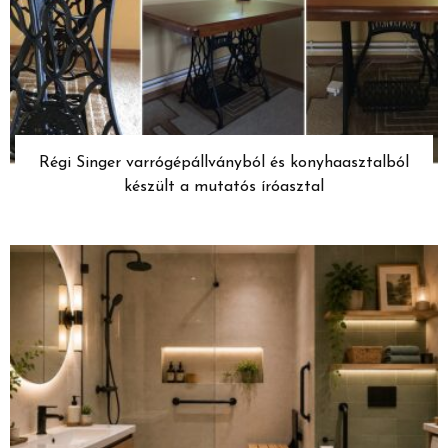
Régi Singer varrógépállványból és konyhaasztalból
készült a mutatós íróasztal