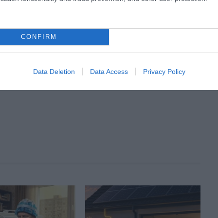
CONFIRM
Tweet
Data Deletion
Data Access
Privacy Policy