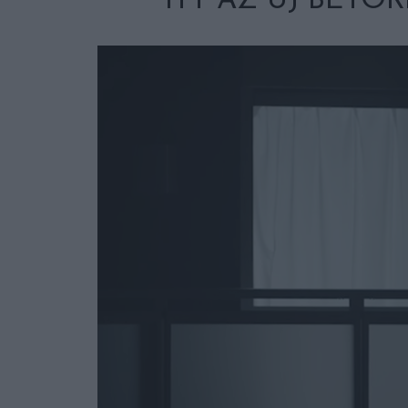
ITT AZ ÚJ BETÖ