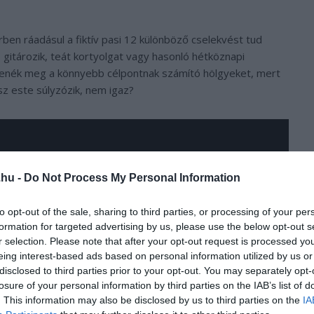
rben ráadásul a fiktív pasi 12 különböző cselekvést tud
ik, gitározik, teát kortyolgat vagy hasonló hétköznapi
édenék meg a könnyebb célpontnak számító hölgyeket, mert
sz este súlyzózik, nem igaz?
.hu -
Do Not Process My Personal Information
to opt-out of the sale, sharing to third parties, or processing of your per
formation for targeted advertising by us, please use the below opt-out s
r selection. Please note that after your opt-out request is processed y
eing interest-based ads based on personal information utilized by us or
disclosed to third parties prior to your opt-out. You may separately opt-
losure of your personal information by third parties on the IAB’s list of
. This information may also be disclosed by us to third parties on the
IA