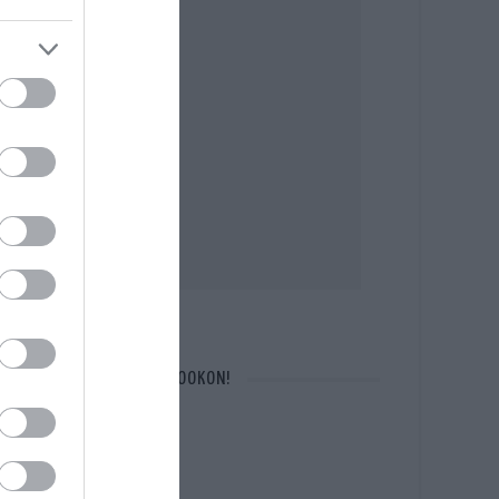
OTT VAGYUN A FACEBOOKON!