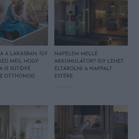
 A LAKÁSBAN: ÍGY
NAPELEM MELLÉ
ZD MEG, HOGY
AKKUMULÁTOR? ÍGY LEHET
A IS SÜTŐVÉ
ELTÁROLNI A NAPPALT
AZ OTTHONOD
ESTÉRE
2026-08-03