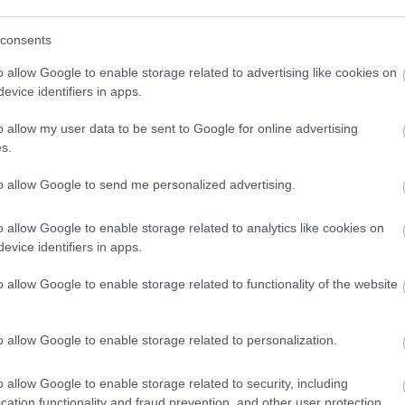
consents
o allow Google to enable storage related to advertising like cookies on
evice identifiers in apps.
o allow my user data to be sent to Google for online advertising
s.
to allow Google to send me personalized advertising.
o allow Google to enable storage related to analytics like cookies on
evice identifiers in apps.
o allow Google to enable storage related to functionality of the website
o allow Google to enable storage related to personalization.
o allow Google to enable storage related to security, including
cation functionality and fraud prevention, and other user protection.