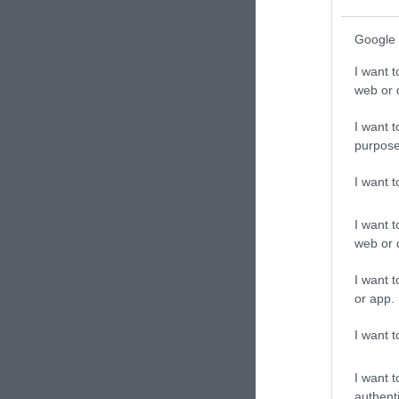
Google 
I want t
web or d
I want t
purpose
I want 
I want t
web or d
I want t
or app.
I want t
I want t
authenti