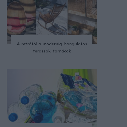
A retrótól a modernig: hangulatos
teraszok, tornácok