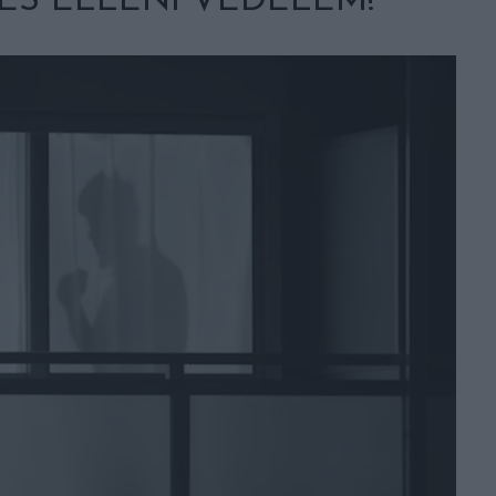
RÉS ELLENI VÉDELEM!