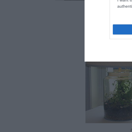
authenti