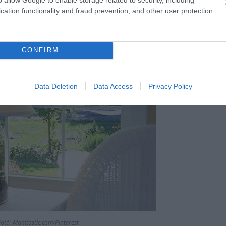
cation functionality and fraud prevention, and other user protection.
Fotó: notjustahousewife
CONFIRM
Data Deletion
Data Access
Privacy Policy
Fotó: Momtastic.com/Pinterest