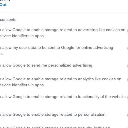
Out
consents
o allow Google to enable storage related to advertising like cookies on
evice identifiers in apps.
o allow my user data to be sent to Google for online advertising
s.
to allow Google to send me personalized advertising.
o allow Google to enable storage related to analytics like cookies on
evice identifiers in apps.
o allow Google to enable storage related to functionality of the website
o allow Google to enable storage related to personalization.
o allow Google to enable storage related to security, including