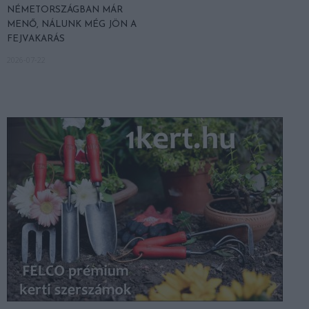
NÉMETORSZÁGBAN MÁR
MENŐ, NÁLUNK MÉG JÖN A
FEJVAKARÁS
2026-07-22