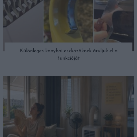
Különleges konyhai eszközöknek áruljuk el a
funkcióját