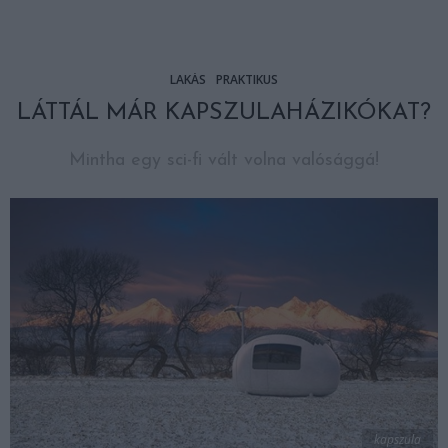
LAKÁS
PRAKTIKUS
LÁTTÁL MÁR KAPSZULAHÁZIKÓKAT?
Mintha egy sci-fi vált volna valósággá!
kapszula