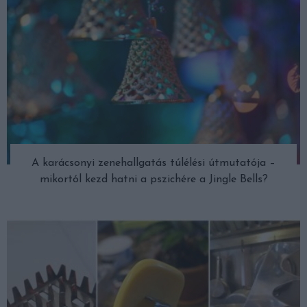
A karácsonyi zenehallgatás túlélési útmutatója –
mikortól kezd hatni a pszichére a Jingle Bells?