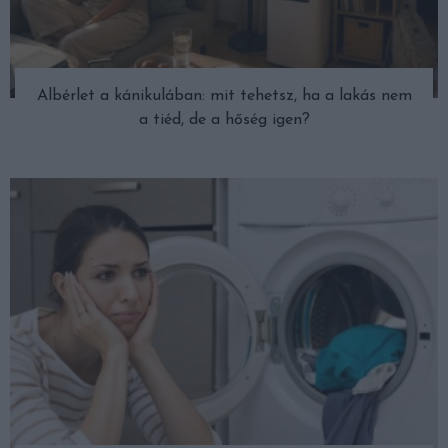
Albérlet a kánikulában: mit tehetsz, ha a lakás nem
a tiéd, de a hőség igen?