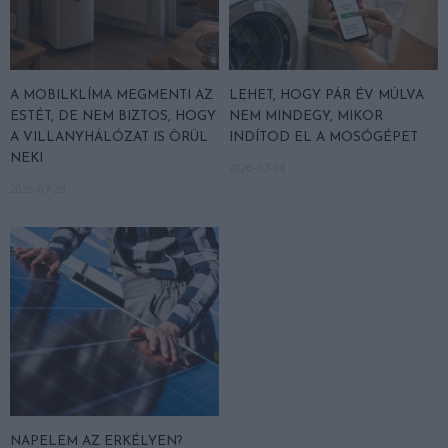
A MOBILKLÍMA MEGMENTI AZ
LEHET, HOGY PÁR ÉV MÚLVA
ESTÉT, DE NEM BIZTOS, HOGY
NEM MINDEGY, MIKOR
A VILLANYHÁLÓZAT IS ÖRÜL
INDÍTOD EL A MOSÓGÉPET
NEKI
2026-07-24
2026-07-28
NAPELEM AZ ERKÉLYEN?