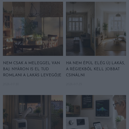
NEM CSAK A MELEGGEL VAN
HA NEM ÉPÜL ELÉG ÚJ LAKÁS,
BAJ: NYÁRON IS EL TUD
A RÉGIEKBŐL KELL JOBBAT
ROMLANI A LAKÁS LEVEGŐJE
CSINÁLNI
2026-07-30
2026-07-29