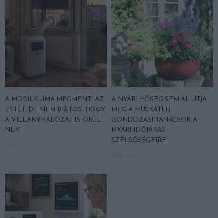
A MOBILKLÍMA MEGMENTI AZ
A NYÁRI HŐSÉG SEM ÁLLÍTJA
ESTÉT, DE NEM BIZTOS, HOGY
MEG A MUSKÁTLIT:
A VILLANYHÁLÓZAT IS ÖRÜL
GONDOZÁSI TANÁCSOK A
NEKI
NYÁRI IDŐJÁRÁS
SZÉLSŐSÉGEIRE
2026-07-28
2026-07-27