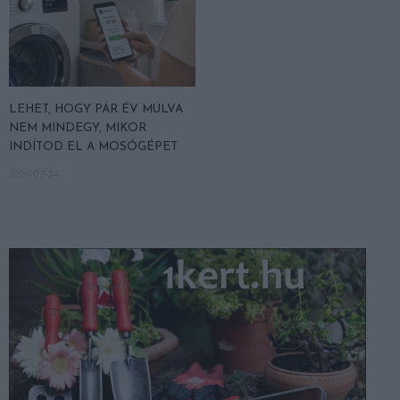
LEHET, HOGY PÁR ÉV MÚLVA
NEM MINDEGY, MIKOR
INDÍTOD EL A MOSÓGÉPET
2026-07-24