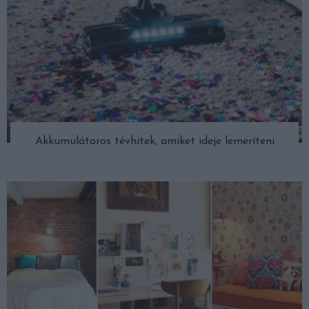
Akkumulátoros tévhitek, amiket ideje lemeríteni