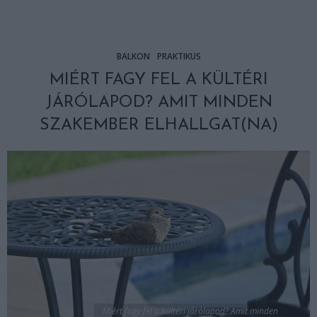
BALKON
PRAKTIKUS
MIÉRT FAGY FEL A KÜLTÉRI
JÁRÓLAPOD? AMIT MINDEN
SZAKEMBER ELHALLGAT(NA)
Miért fagy fel a kültéri járólapod? Amit minden