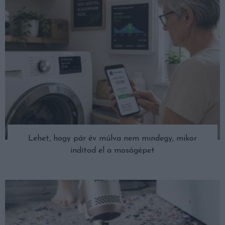
Lehet, hogy pár év múlva nem mindegy, mikor
indítod el a mosógépet