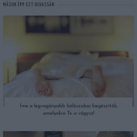
MÁSOK ÉPP EZT OLVASSÁK
Íme a legvagányabb hálószobai kiegészítők,
amelyekre Te is vágysz!