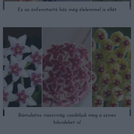
Ez az önfenntartó ház még élelemmel is ellát
Bámulatos viaszvirág: csodáljuk meg a színes
hibrideket is!