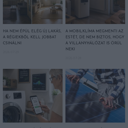
HA NEM ÉPÜL ELÉG ÚJ LAKÁS,
A MOBILKLÍMA MEGMENTI AZ
A RÉGIEKBŐL KELL JOBBAT
ESTÉT, DE NEM BIZTOS, HOGY
CSINÁLNI
A VILLANYHÁLÓZAT IS ÖRÜL
NEKI
2026-07-29
2026-07-28