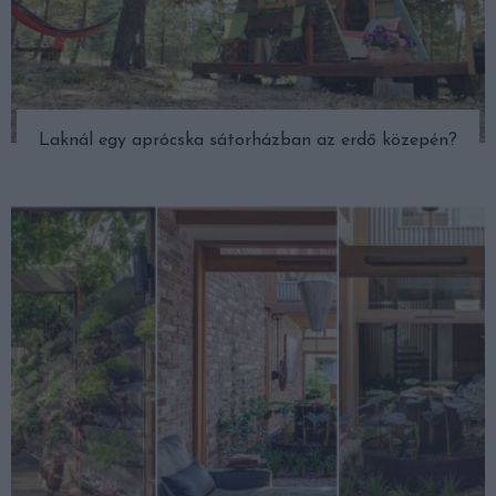
Laknál egy aprócska sátorházban az erdő közepén?