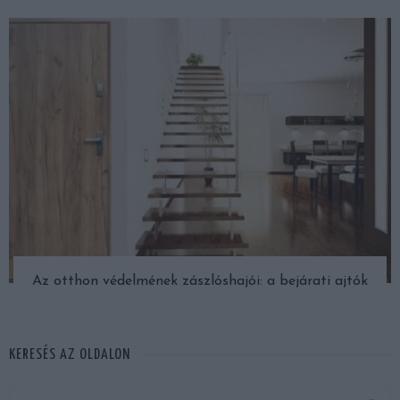
Az otthon védelmének zászlóshajói: a bejárati ajtók
KERESÉS AZ OLDALON