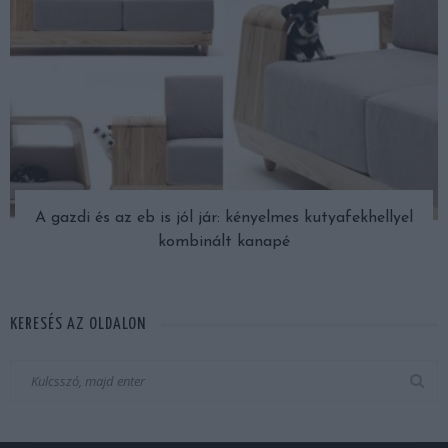
A gazdi és az eb is jól jár: kényelmes kutyafekhellyel
kombinált kanapé
KERESÉS AZ OLDALON