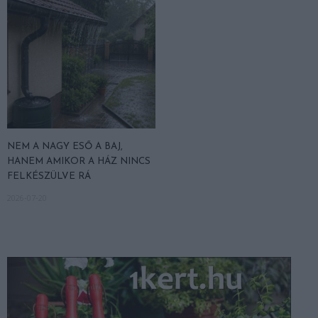
NEM A NAGY ESŐ A BAJ,
HANEM AMIKOR A HÁZ NINCS
FELKÉSZÜLVE RÁ
2026-07-20