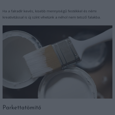
Ha a falradír kevés, kisebb mennyiségű festékkel és némi
kreativitással is új színt vihetünk a néhol nem tetsző falakba.
Parkettatömítő