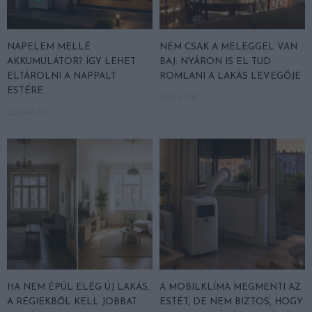
NAPELEM MELLÉ
NEM CSAK A MELEGGEL VAN
AKKUMULÁTOR? ÍGY LEHET
BAJ: NYÁRON IS EL TUD
ELTÁROLNI A NAPPALT
ROMLANI A LAKÁS LEVEGŐJE
ESTÉRE
2026-07-30
2026-08-03
HA NEM ÉPÜL ELÉG ÚJ LAKÁS,
A MOBILKLÍMA MEGMENTI AZ
A RÉGIEKBŐL KELL JOBBAT
ESTÉT, DE NEM BIZTOS, HOGY