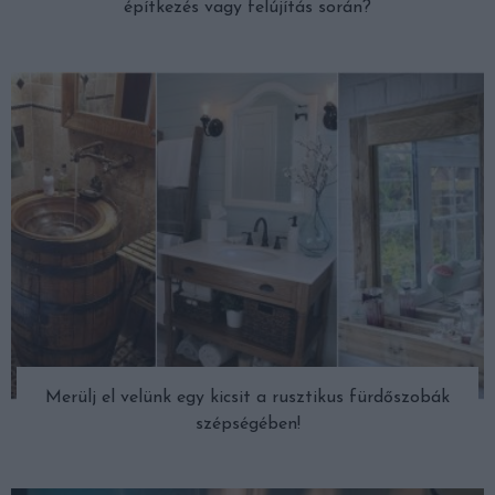
építkezés vagy felújítás során?
Merülj el velünk egy kicsit a rusztikus fürdőszobák
szépségében!