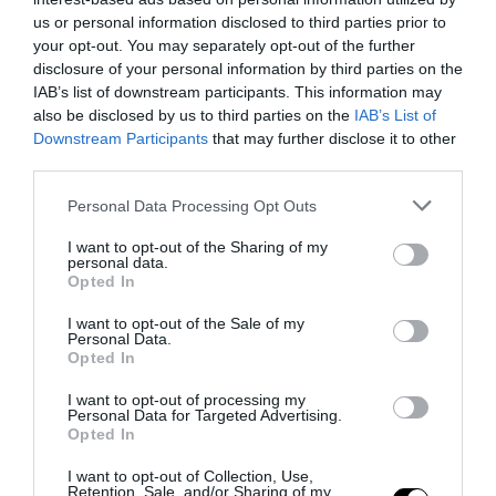
us or personal information disclosed to third parties prior to
your opt-out. You may separately opt-out of the further
disclosure of your personal information by third parties on the
IAB’s list of downstream participants. This information may
also be disclosed by us to third parties on the
IAB’s List of
Downstream Participants
that may further disclose it to other
third parties.
Please note that this website/app uses one or more Google
Personal Data Processing Opt Outs
services and may gather and store information including but
not limited to your visit or usage behaviour. You may click to
I want to opt-out of the Sharing of my
personal data.
grant or deny consent to Google and its third-party tags to
Opted In
use your data for below specified purposes in below Google
consent section.
I want to opt-out of the Sale of my
Personal Data.
Opted In
I want to opt-out of processing my
Personal Data for Targeted Advertising.
Opted In
I want to opt-out of Collection, Use,
Retention, Sale, and/or Sharing of my