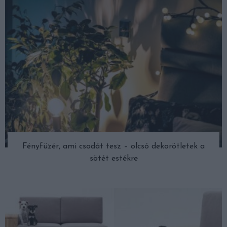
Fényfüzér, ami csodát tesz – olcsó dekorötletek a
sötét estékre