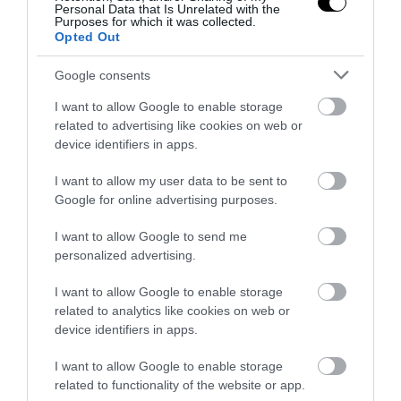
Personal Data that Is Unrelated with the
Purposes for which it was collected.
Opted Out
Google consents
I want to allow Google to enable storage
20
related to advertising like cookies on web or
device identifiers in apps.
MEGOSZTÁS
I want to allow my user data to be sent to
Google for online advertising purposes.
DIY
FELÚJÍTÁS
TAGS :
I want to allow Google to send me
personalized advertising.
I want to allow Google to enable storage
related to analytics like cookies on web or
KAPCSOLÓDÓ OLVASMÁNY
device identifiers in apps.
I want to allow Google to enable storage
related to functionality of the website or app.