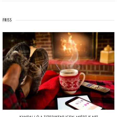
FRISS