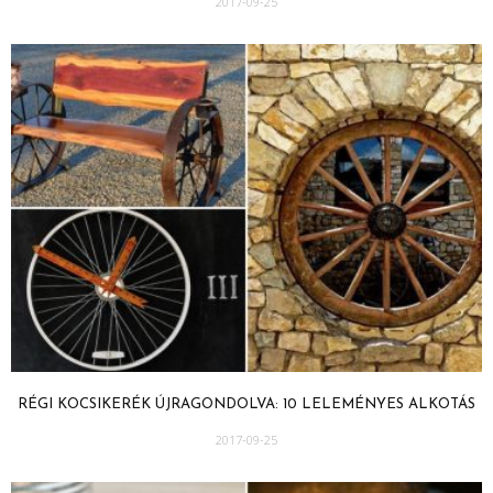
2017-09-25
RÉGI KOCSIKERÉK ÚJRAGONDOLVA: 10 LELEMÉNYES ALKOTÁS
2017-09-25