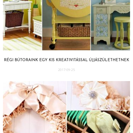
RÉGI BÚTORAINK EGY KIS KREATIVITÁSSAL ÚJJÁSZÜLETHETNEK
2017-09-25