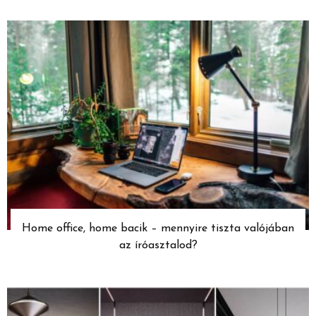
Home office, home bacik – mennyire tiszta valójában
az íróasztalod?