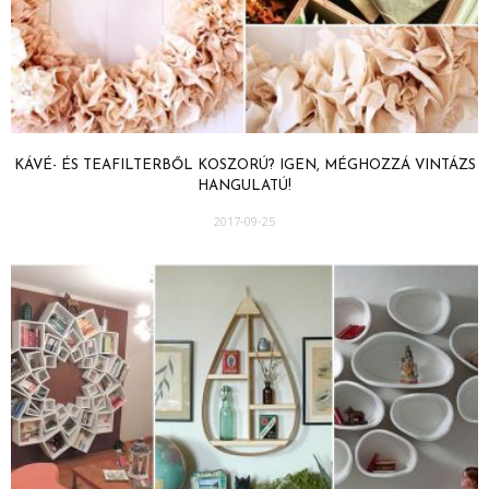
KÁVÉ- ÉS TEAFILTERBŐL KOSZORÚ? IGEN, MÉGHOZZÁ VINTÁZS
HANGULATÚ!
2017-09-25