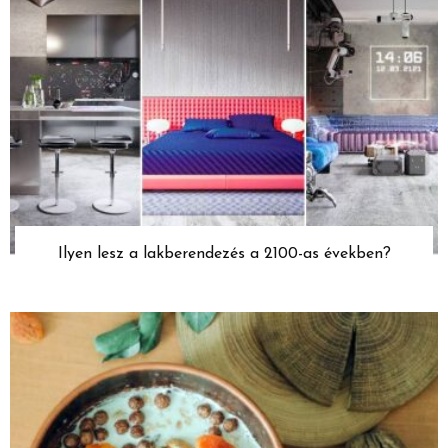
Ilyen lesz a lakberendezés a 2100-as években?