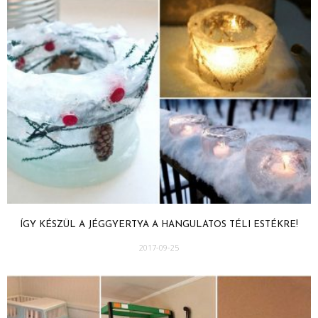
ÍGY KÉSZÜL A JÉGGYERTYA A HANGULATOS TÉLI ESTÉKRE!
2017-09-25