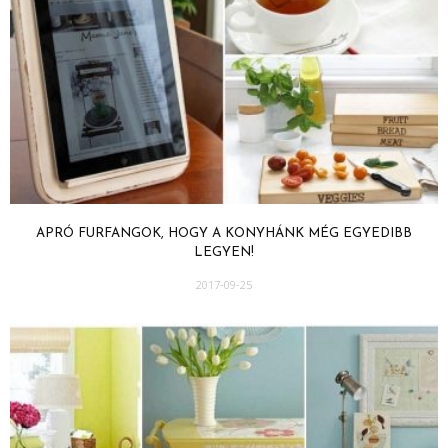
APRÓ FURFANGOK, HOGY A KONYHÁNK MÉG EGYEDIBB
LEGYEN!
2017-09-25