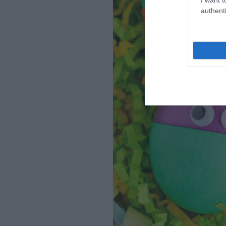
authenti