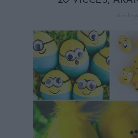
20 VICCES, ARA
Idén legy