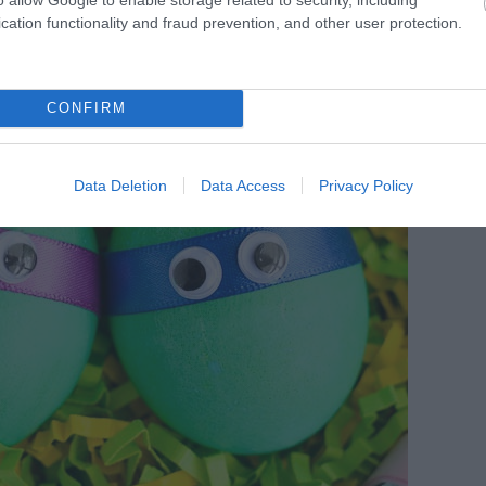
cation functionality and fraud prevention, and other user protection.
CONFIRM
Data Deletion
Data Access
Privacy Policy