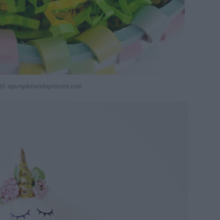
tó: apumpkinandaprincess.com