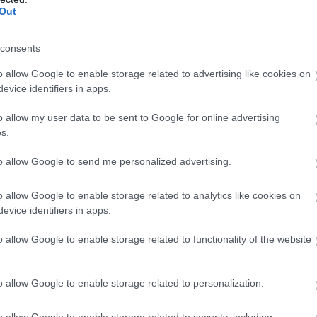
Out
consents
o allow Google to enable storage related to advertising like cookies on
evice identifiers in apps.
tó: apumpkinandaprincess.com
o allow my user data to be sent to Google for online advertising
s.
to allow Google to send me personalized advertising.
o allow Google to enable storage related to analytics like cookies on
evice identifiers in apps.
o allow Google to enable storage related to functionality of the website
o allow Google to enable storage related to personalization.
o allow Google to enable storage related to security, including