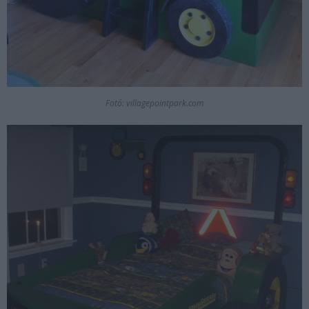
Fotó: villagepointpark.com