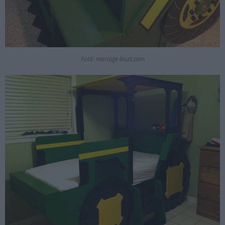
Fotó: mariage-buzz.com