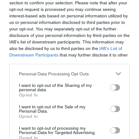
section to confirm your selection. Please note that after your
opt-out request is processed you may continue seeing
Fotó: pinterest.com
interest-based ads based on personal information utilized by
us or personal information disclosed to third parties prior to
your opt-out. You may separately opt-out of the further
disclosure of your personal information by third parties on the
IAB’s list of downstream participants. This information may
also be disclosed by us to third parties on the
IAB’s List of
Downstream Participants
that may further disclose it to other
third parties.
Please note that this website/app uses one or more Google
Personal Data Processing Opt Outs
services and may gather and store information including but
not limited to your visit or usage behaviour. You may click to
I want to opt-out of the Sharing of my
personal data.
grant or deny consent to Google and its third-party tags to
Opted In
use your data for below specified purposes in below Google
consent section.
I want to opt-out of the Sale of my
Personal Data.
Opted In
I want to opt-out of processing my
Personal Data for Targeted Advertising.
Opted In