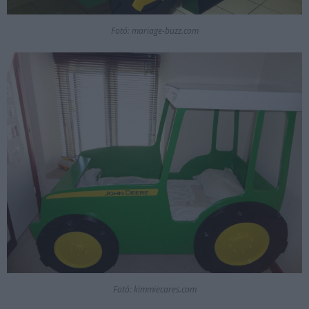
Fotó: mariage-buzz.com
Fotó: kimmiecares.com