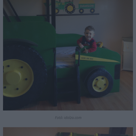
Fotó: idolza.com