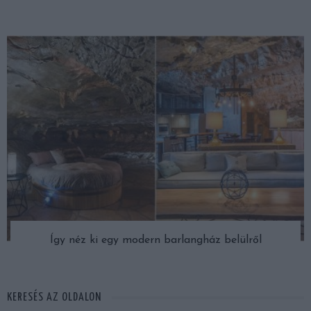
Így néz ki egy modern barlangház belülről
KERESÉS AZ OLDALON