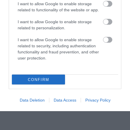
I want to allow Google to enable storage
related to functionality of the website or app.
I want to allow Google to enable storage
related to personalization.
I want to allow Google to enable storage
related to security, including authentication
functionality and fraud prevention, and other
user protection.
CONFIRM
Data Deletion
Data Access
Privacy Policy