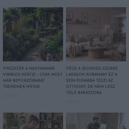
VISSZATÉR A NAGYMAMÁK
VÉGE A JÉGHIDEG SZÜRKE
VIRÁGOS KERTJE – CSAK MOST
LAKÁSOK KORÁNAK? EZ A
MÁR BEPORZÓBARÁT
SZÍN PUHÁBBÁ TESZI AZ
TRENDNEK HÍVJUK
OTTHONT, DE NEM LESZ
TŐLE BABASZOBA
2026-05-22
2026-05-11