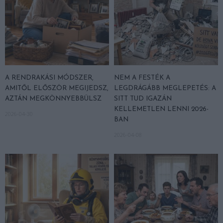
A RENDRAKÁSI MÓDSZER,
NEM A FESTÉK A
AMITŐL ELŐSZÖR MEGIJEDSZ,
LEGDRÁGÁBB MEGLEPETÉS: A
AZTÁN MEGKÖNNYEBBÜLSZ
SITT TUD IGAZÁN
KELLEMETLEN LENNI 2026-
2026-04-30
BAN
2026-04-08