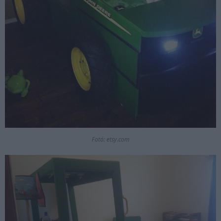
Fotó: etsy.com