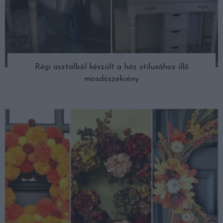
Régi asztalból készült a ház stílusához illő
mosdószekrény