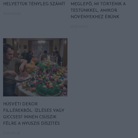
HELYETTÜK TÉNYLEG SZÁMÍT
MEGLEPŐ, MI TÖRTÉNIK A
TESTÜNKKEL, AMIKOR
2026-04-04
NÖVÉNYEKHEZ ÉRÜNK
2026-04-02
HÚSVÉTI DEKOR
FILLÉREKBŐL: ÍZLÉSES VAGY
GICCSES? INNEN CSÚSZIK
FÉLRE A NYUSZIS DÍSZÍTÉS
2026-03-30