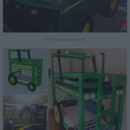
Fotó: villagepointpark.com