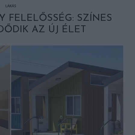
LAKÁS
Y FELELŐSSÉG: SZÍNES
ŐDIK AZ ÚJ ÉLET