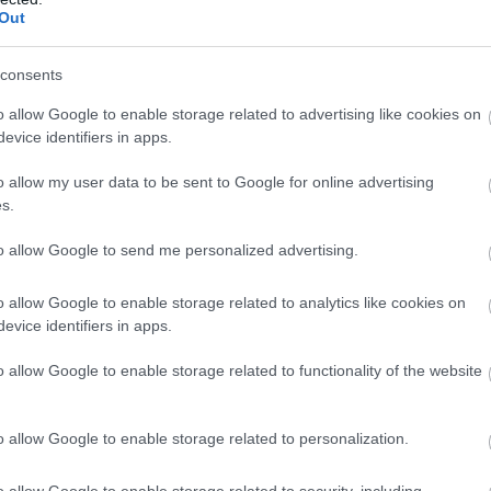
Out
consents
o allow Google to enable storage related to advertising like cookies on
evice identifiers in apps.
o allow my user data to be sent to Google for online advertising
s.
to allow Google to send me personalized advertising.
o allow Google to enable storage related to analytics like cookies on
evice identifiers in apps.
o allow Google to enable storage related to functionality of the website
o allow Google to enable storage related to personalization.
Fotó: Rendering/Bernco.gov
o allow Google to enable storage related to security, including