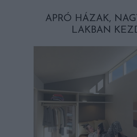
APRÓ HÁZAK, NAG
LAKBAN KEZD