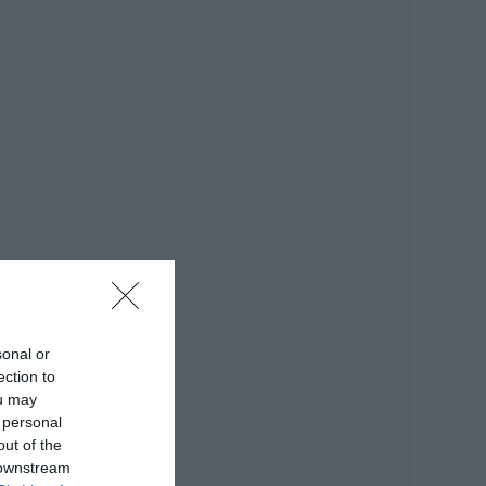
sonal or
ection to
ou may
 personal
out of the
 downstream