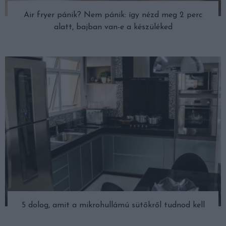
Air fryer pánik? Nem pánik: így nézd meg 2 perc
alatt, bajban van-e a készüléked
5 dolog, amit a mikrohullámú sütőkről tudnod kell