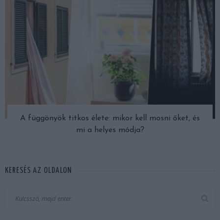
A függönyök titkos élete: mikor kell mosni őket, és
mi a helyes módja?
KERESÉS AZ OLDALON