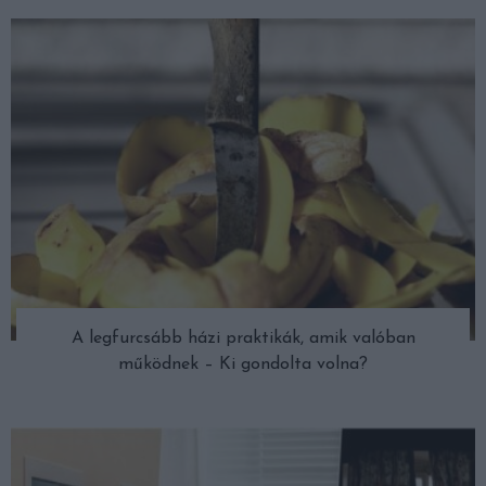
A legfurcsább házi praktikák, amik valóban
működnek – Ki gondolta volna?