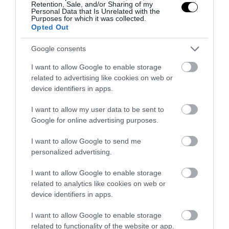
Retention, Sale, and/or Sharing of my
Personal Data that Is Unrelated with the
Purposes for which it was collected.
Opted Out
Google consents
I want to allow Google to enable storage
related to advertising like cookies on web or
device identifiers in apps.
I want to allow my user data to be sent to
LOCSOLOD, MÉGIS
HŐKUPOLA A LAKÁSBAN: ÍGY
Google for online advertising purposes.
LEKÓKAD? LEHET, HOGY A
AKADÁLYOZD MEG, HOGY
BALKON LEVEGŐJE SZÍVJA KI
ÉJSZAKÁRA IS SÜTŐVÉ
I want to allow Google to send me
A VIZET A NÖVÉNYBŐL
VÁLJON AZ OTTHONOD
personalized advertising.
2026-08-04
2026-08-03
I want to allow Google to enable storage
related to analytics like cookies on web or
device identifiers in apps.
I want to allow Google to enable storage
related to functionality of the website or app.