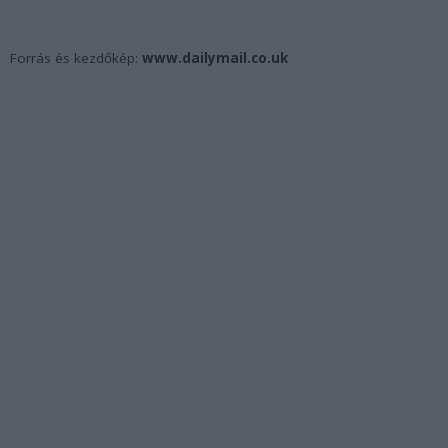
Forrás és kezdőkép:
www.dailymail.co.uk