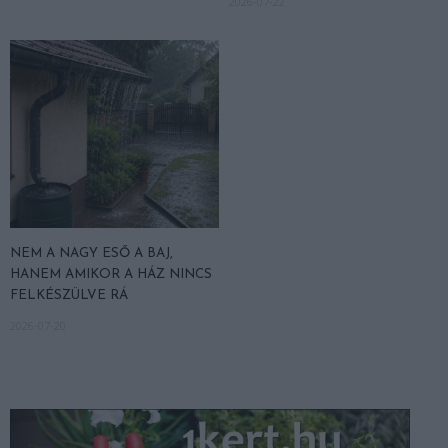
2026-07-22
NEM A NAGY ESŐ A BAJ,
HANEM AMIKOR A HÁZ NINCS
FELKÉSZÜLVE RÁ
2026-07-20