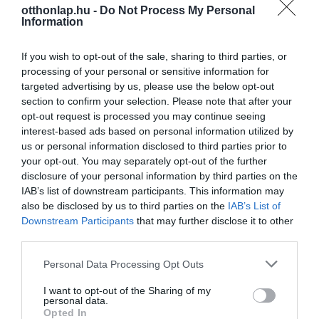
otthonlap.hu -
Do Not Process My Personal
Information
If you wish to opt-out of the sale, sharing to third parties, or
processing of your personal or sensitive information for
targeted advertising by us, please use the below opt-out
section to confirm your selection. Please note that after your
opt-out request is processed you may continue seeing
interest-based ads based on personal information utilized by
us or personal information disclosed to third parties prior to
your opt-out. You may separately opt-out of the further
disclosure of your personal information by third parties on the
IAB’s list of downstream participants. This information may
also be disclosed by us to third parties on the
IAB’s List of
Downstream Participants
that may further disclose it to other
third parties.
Please note that this website/app uses one or more Google
Personal Data Processing Opt Outs
services and may gather and store information including but
not limited to your visit or usage behaviour. You may click to
I want to opt-out of the Sharing of my
personal data.
grant or deny consent to Google and its third-party tags to
Opted In