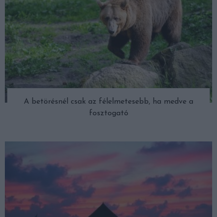
A betörésnél csak az félelmetesebb, ha medve a
fosztogató