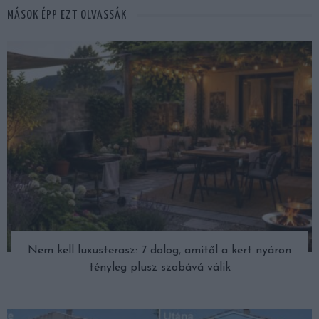
MÁSOK ÉPP EZT OLVASSÁK
Nem kell luxusterasz: 7 dolog, amitől a kert nyáron
tényleg plusz szobává válik