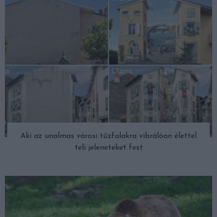
Aki az unalmas városi tűzfalakra vibrálóan élettel
teli jeleneteket fest