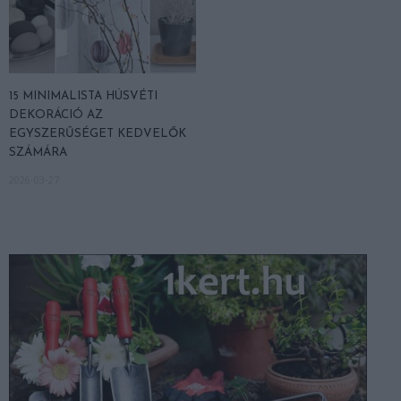
15 MINIMALISTA HÚSVÉTI
DEKORÁCIÓ AZ
EGYSZERŰSÉGET KEDVELŐK
SZÁMÁRA
2026-03-27