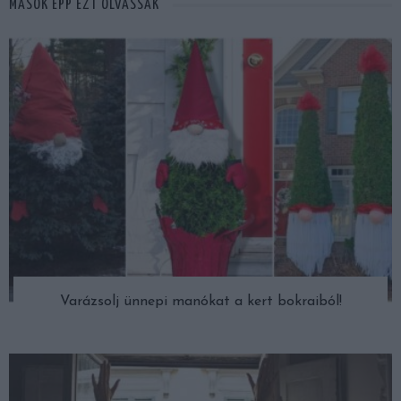
MÁSOK ÉPP EZT OLVASSÁK
Varázsolj ünnepi manókat a kert bokraiból!