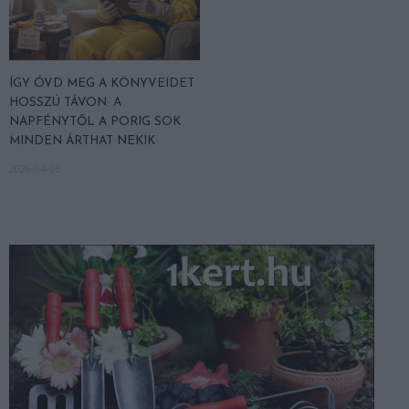
ÍGY ÓVD MEG A KÖNYVEIDET
HOSSZÚ TÁVON: A
NAPFÉNYTŐL A PORIG SOK
MINDEN ÁRTHAT NEKIK
2026-04-05