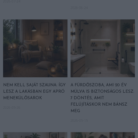
2026-07-24
2026-06-24
NEM KELL SAJÁT SZAUNA: ÍGY
A FÜRDŐSZOBA, AMI 20 ÉV
LESZ A LAKÁSBAN EGY APRÓ
MÚLVA IS BIZTONSÁGOS LESZ:
MENEKÜLŐSAROK
7 DÖNTÉS, AMIT
FELÚJÍTÁSKOR NEM BÁNSZ
2026-05-26
MEG
2026-05-15