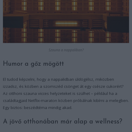
Szauna a nappaliban?
Humor a gőz mögött
El tudod képzelni, hogy a nappalidban üldögélsz, miközben
izzadsz, és közben a szomszéd csönget át egy csésze cukorért?
Az otthoni szauna vicces helyzeteket is szülhet – például ha a
családtagjaid Netflix-maraton közben próbálnak kibírni a melegben.
Egy biztos: beszédtéma mindig akad.
A jövő otthonában már alap a wellness?