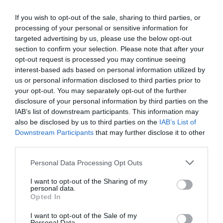
If you wish to opt-out of the sale, sharing to third parties, or
processing of your personal or sensitive information for
targeted advertising by us, please use the below opt-out
section to confirm your selection. Please note that after your
opt-out request is processed you may continue seeing
interest-based ads based on personal information utilized by
us or personal information disclosed to third parties prior to
your opt-out. You may separately opt-out of the further
disclosure of your personal information by third parties on the
IAB’s list of downstream participants. This information may
also be disclosed by us to third parties on the
IAB’s List of
Downstream Participants
that may further disclose it to other
third parties.
Please note that this website/app uses one or more Google
Personal Data Processing Opt Outs
services and may gather and store information including but
not limited to your visit or usage behaviour. You may click to
I want to opt-out of the Sharing of my
personal data.
grant or deny consent to Google and its third-party tags to
Opted In
use your data for below specified purposes in below Google
consent section.
I want to opt-out of the Sale of my
Personal Data.