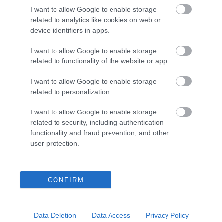
25
I want to allow Google to enable storage
related to analytics like cookies on web or
MEGOSZTÁS
device identifiers in apps.
I want to allow Google to enable storage
related to functionality of the website or app.
SZAUNA
TAGS :
I want to allow Google to enable storage
related to personalization.
KAPCSOLÓDÓ OLVASMÁNY
I want to allow Google to enable storage
related to security, including authentication
functionality and fraud prevention, and other
user protection.
CONFIRM
Data Deletion
Data Access
Privacy Policy