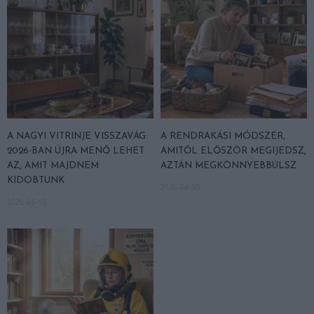
A NAGYI VITRINJE VISSZAVÁG:
A RENDRAKÁSI MÓDSZER,
2026-BAN ÚJRA MENŐ LEHET
AMITŐL ELŐSZÖR MEGIJEDSZ,
AZ, AMIT MAJDNEM
AZTÁN MEGKÖNNYEBBÜLSZ
KIDOBTUNK
2026-04-30
2026-05-15