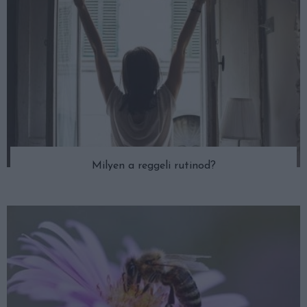
Milyen a reggeli rutinod?