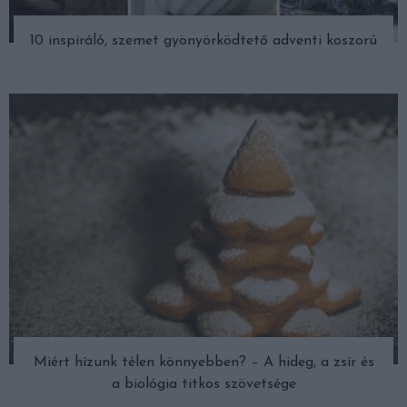
10 inspiráló, szemet gyönyörködtető adventi koszorú
Miért hízunk télen könnyebben? – A hideg, a zsír és
a biológia titkos szövetsége