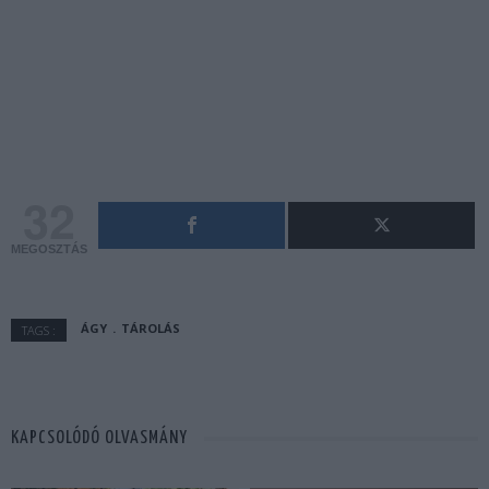
32
MEGOSZTÁS
ÁGY
TÁROLÁS
TAGS :
KAPCSOLÓDÓ OLVASMÁNY