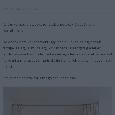
2018-10-04
ÁGY
TÁROLÁS
Az ágykeretek alatt sokszor csak a porcicák éldegélnek a
családjukkal.
De ennek nem kell feltétlenül így lennie. Sokan az ágyneműt
tárolják az ágy alatt, de egy kis rafinériával rengeteg értékes
tárolóhely nyerhető. Tulajdonképpen egy terhelhető szekrényre kell
helyezni a matracot és máris diszkréten el lehet rejteni nagyon sok
holmit.
Kényelmes és praktikus megoldás, nézd csak: