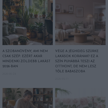
A SZOBANÖVÉNY, AMI NEM
VÉGE A JÉGHIDEG SZÜRKE
CSAK SZÉP: EZÉRT AKAR
LAKÁSOK KORÁNAK? EZ A
MINDENKI ZÖLDEBB LAKÁST
SZÍN PUHÁBBÁ TESZI AZ
2026-BAN
OTTHONT, DE NEM LESZ
TŐLE BABASZOBA
2026-06-24
2026-05-11