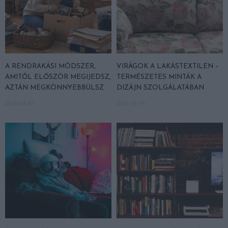
A RENDRAKÁSI MÓDSZER,
VIRÁGOK A LAKÁSTEXTILEN –
AMITŐL ELŐSZÖR MEGIJEDSZ,
TERMÉSZETES MINTÁK A
AZTÁN MEGKÖNNYEBBÜLSZ
DIZÁJN SZOLGÁLATÁBAN
2026-04-30
2026-03-19