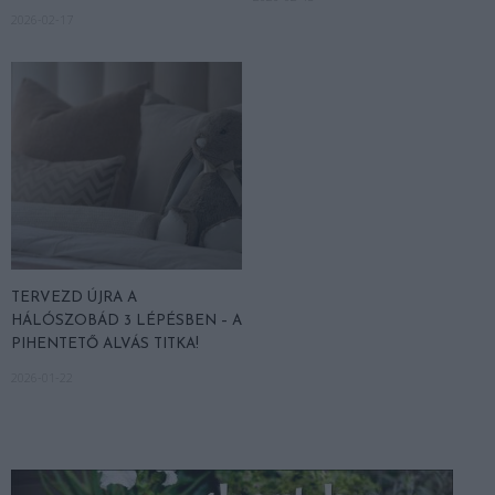
2026-02-17
TERVEZD ÚJRA A
HÁLÓSZOBÁD 3 LÉPÉSBEN – A
PIHENTETŐ ALVÁS TITKA!
2026-01-22