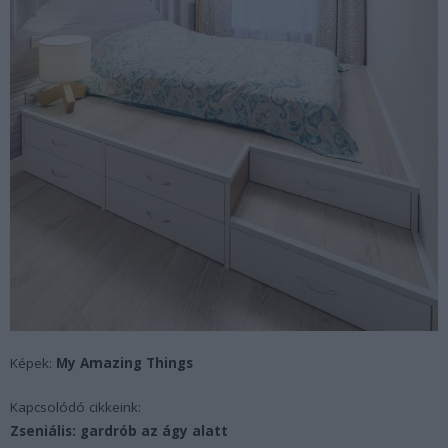
Képek:
My Amazing Things
Kapcsolódó cikkeink:
Zseniális: gardrób az ágy alatt