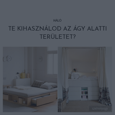
HÁLÓ
TE KIHASZNÁLOD AZ ÁGY ALATTI
TERÜLETET?
szelrenyagy