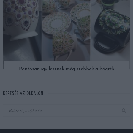
Pontosan így lesznek még szebbek a bögrék
KERESÉS AZ OLDALON