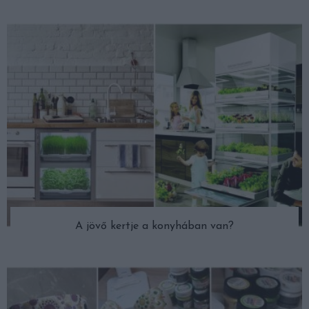
A jövő kertje a konyhában van?