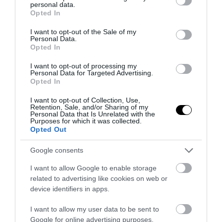
personal data.
grant or deny consent to Google and its third-party tags to
Opted In
use your data for below specified purposes in below Google
consent section.
I want to opt-out of the Sale of my
Personal Data.
Opted In
I want to opt-out of processing my
Personal Data for Targeted Advertising.
Opted In
I want to opt-out of Collection, Use,
Retention, Sale, and/or Sharing of my
Personal Data that Is Unrelated with the
Purposes for which it was collected.
Opted Out
Google consents
I want to allow Google to enable storage
related to advertising like cookies on web or
device identifiers in apps.
I want to allow my user data to be sent to
Google for online advertising purposes.