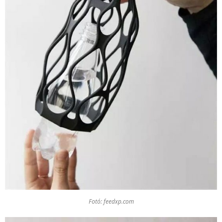
Fotó: feedxp.com