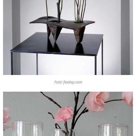
Fotó: feedxp.com