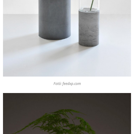
Fotó: feedxp.com