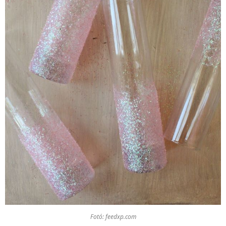
Fotó: feedxp.com