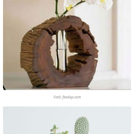
Fotó: feedxp.com