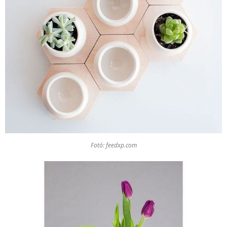
Fotó: feedxp.com