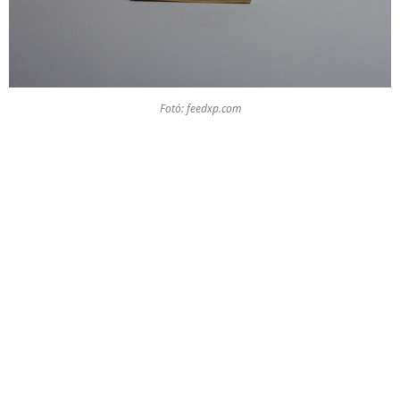
Fotó: feedxp.com