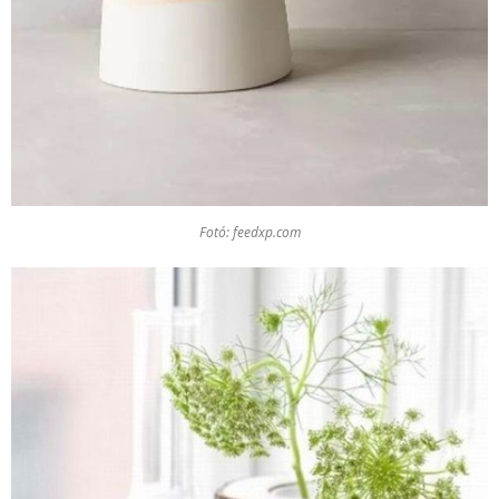
Fotó: feedxp.com