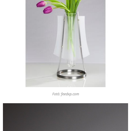
Fotó: feedxp.com