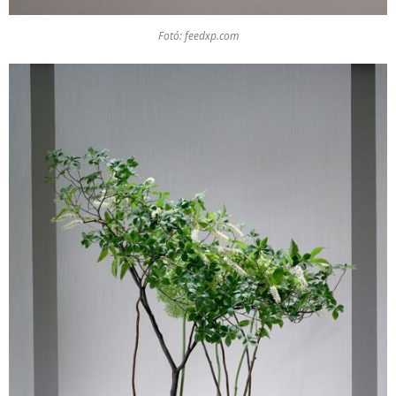
Fotó: feedxp.com