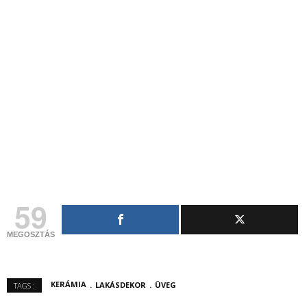
59
MEGOSZTÁS
KERÁMIA
LAKÁSDEKOR
ÜVEG
TAGS :