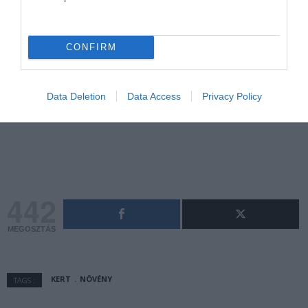
CONFIRM
Data Deletion
Data Access
Privacy Policy
442
MEGOSZTÁS
KERT
NÖVÉNY
TAGS :