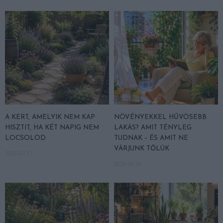
A KERT, AMELYIK NEM KAP
NÖVÉNYEKKEL HŰVÖSEBB
HISZTIT, HA KÉT NAPIG NEM
LAKÁS? AMIT TÉNYLEG
LOCSOLOD
TUDNAK – ÉS AMIT NE
VÁRJUNK TŐLÜK
2026-07-17
2026-06-26