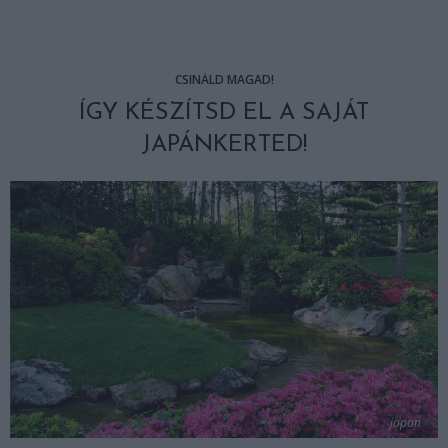
CSINÁLD MAGAD!
ÍGY KÉSZÍTSD EL A SAJÁT
JAPÁNKERTED!
japan