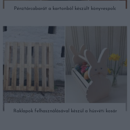
Pénztárcabarát a kartonból készült könyvespolc
Raklapok felhasználásával készül a húsvéti kosár