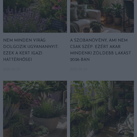
NEM MINDEN VIRÁG
A SZOBANÖVÉNY, AMI NEM
DOLGOZIK UGYANANNYIT:
CSAK SZÉP: EZÉRT AKAR
EZEK A KERT IGAZI
MINDENKI ZÖLDEBB LAKÁST
HÁTTÉRHŐSEI
2026-BAN
2026-06-25
2026-06-24