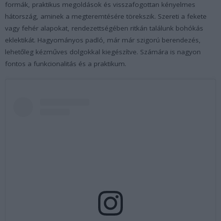
formák, praktikus megoldások és visszafogottan kényelmes
hátország, aminek a megteremtésére törekszik. Szereti a fekete
vagy fehér alapokat, rendezettségében ritkán találunk bohókás
eklektikát. Hagyományos padló, már már szigorú berendezés,
lehetőleg kézműves dolgokkal kiegészítve. Számára is nagyon
fontos a funkcionalitás és a praktikum.