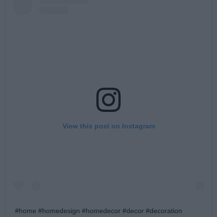
View this post on Instagram
#home #homedesign #homedecor #decor #decoration