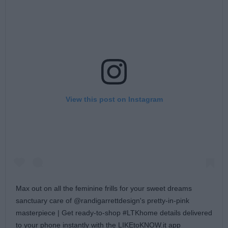
View this post on Instagram
Max out on all the feminine frills for your sweet dreams
sanctuary care of @randigarrettdesign's pretty-in-pink
masterpiece | Get ready-to-shop #LTKhome details delivered
to your phone instantly with the LIKEtoKNOW.it app