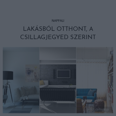
NAPPALI
LAKÁSBÓL OTTHONT, A
CSILLAGJEGYED SZERINT
csillagjegy