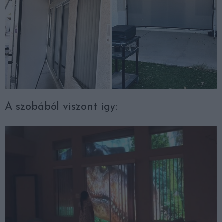
A szobából viszont így: