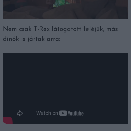
Nem csak T-Rex látogatott feléjük, más
dinók is jártak arra: