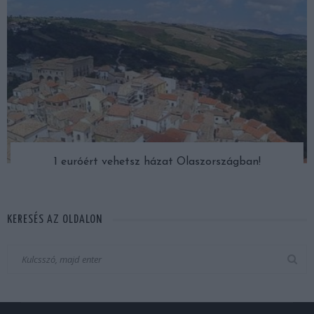
1 euróért vehetsz házat Olaszországban!
KERESÉS AZ OLDALON