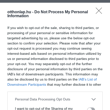
otthonlap.hu -
Do Not Process My Personal
Information
If you wish to opt-out of the sale, sharing to third parties, or
processing of your personal or sensitive information for
targeted advertising by us, please use the below opt-out
section to confirm your selection. Please note that after your
opt-out request is processed you may continue seeing
interest-based ads based on personal information utilized by
us or personal information disclosed to third parties prior to
your opt-out. You may separately opt-out of the further
disclosure of your personal information by third parties on the
IAB’s list of downstream participants. This information may
also be disclosed by us to third parties on the
IAB’s List of
Downstream Participants
that may further disclose it to other
third parties.
Please note that this website/app uses one or more Google
Personal Data Processing Opt Outs
services and may gather and store information including but
not limited to your visit or usage behaviour. You may click to
I want to opt-out of the Sharing of my