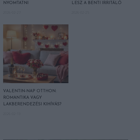
NYOMTATNI
LESZ A BENTI IRRITÁLÓ
2026-02-27
2026-02-25
VALENTIN-NAP OTTHON:
ROMANTIKA VAGY
LAKBERENDEZÉSI KIHÍVÁS?
2026-02-13