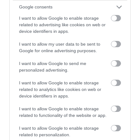
Google consents
I want to allow Google to enable storage
related to advertising like cookies on web or
device identifiers in apps.
I want to allow my user data to be sent to
Google for online advertising purposes.
I want to allow Google to send me
personalized advertising.
I want to allow Google to enable storage
related to analytics like cookies on web or
device identifiers in apps.
I want to allow Google to enable storage
related to functionality of the website or app.
I want to allow Google to enable storage
Kellett továbbá szegélyléc, csempe a fürdőbe, csempe a
related to personalization.
konyhába, járólap a fürdőbe és a konyhába.