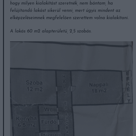
hogy milyen kialakítást szeretnék, nem bántam, ha
felújítandó lakást sikerül venni, mert úgyis mindent az
elképzeléseimnek megfelelően szerettem volna kialakítani.
A lakás 60 m2 alapterületű, 2,5 szobás.