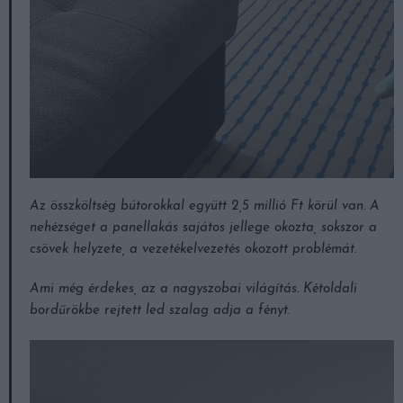
Az összköltség bútorokkal együtt 2,5 millió Ft körül van. A
nehézséget a panellakás sajátos jellege okozta, sokszor a
csövek helyzete, a vezetékelvezetés okozott problémát.
Ami még érdekes, az a nagyszobai világítás. Kétoldali
bordűrökbe rejtett led szalag adja a fényt.