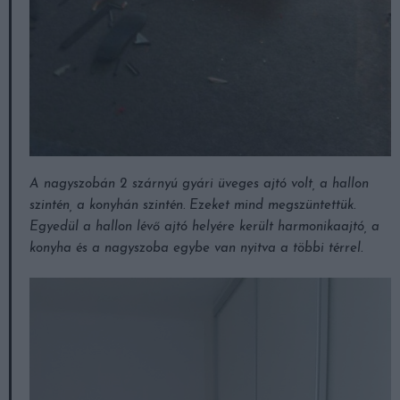
A nagyszobán 2 szárnyú gyári üveges ajtó volt, a hallon
szintén, a konyhán szintén. Ezeket mind megszüntettük.
Egyedül a hallon lévő ajtó helyére került harmonikaajtó, a
konyha és a nagyszoba egybe van nyitva a többi térrel.