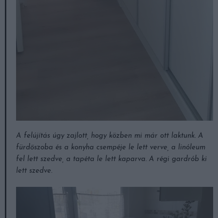
A felújítás úgy zajlott, hogy közben mi már ott laktunk. A
fürdőszoba és a konyha csempéje le lett verve, a linóleum
fel lett szedve, a tapéta le lett kaparva. A régi gardrób ki
lett szedve.