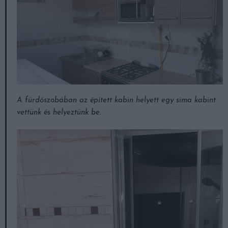
A fürdőszobában az épített kabin helyett egy sima kabint
vettünk és helyeztünk be.