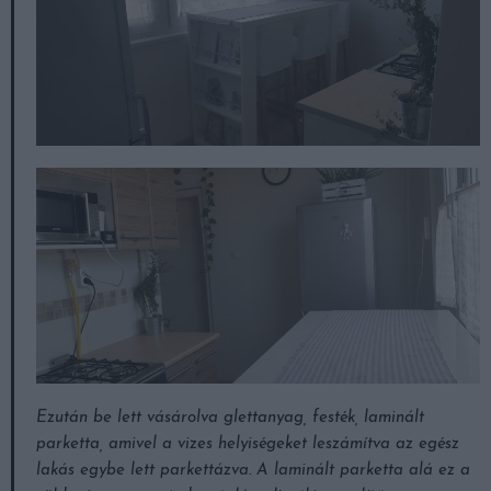
Ezután be lett vásárolva glettanyag, festék, laminált
parketta, amivel a vizes helyiségeket leszámítva az egész
lakás egybe lett parkettázva. A laminált parketta alá ez a